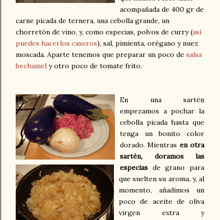
acompañada de 400 gr de
carne picada de ternera, una cebolla grande, un
chorretón de vino, y, como especias, polvos de curry (
así
puedes hacerlos caseros
), sal, pimienta, orégano y nuez
moscada. Aparte tenemos que preparar un poco de
salsa
bechamel
y otro poco de tomate frito.
En una sartén
empezamos a pochar la
cebolla picada hasta que
tenga un bonito color
dorado. Mientras
en otra
sartén, doramos las
especias
de grano para
que suelten su aroma, y, al
momento, añadimos un
poco de aceite de oliva
virgen extra y