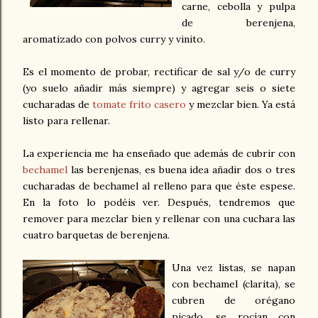
carne, cebolla y pulpa
de berenjena,
aromatizado con polvos curry y vinito.
Es el momento de probar, rectificar de sal y/o de curry
(yo suelo añadir más siempre) y agregar seis o siete
cucharadas de
tomate frito casero
y mezclar bien. Ya está
listo para rellenar.
La experiencia me ha enseñado que además de cubrir con
bechamel
las berenjenas, es buena idea añadir dos o tres
cucharadas de bechamel al relleno para que éste espese.
En la foto lo podéis ver. Después, tendremos que
remover para mezclar bien y rellenar con una cuchara las
cuatro barquetas de berenjena.
Una vez listas, se napan
con bechamel (clarita), se
cubren de orégano
picado, se rocían con