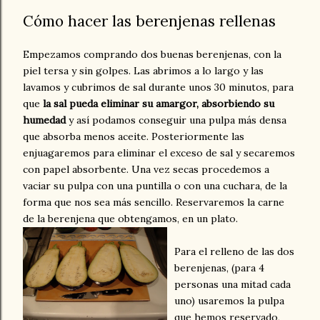
Cómo hacer las berenjenas rellenas
Empezamos comprando dos buenas berenjenas, con la
piel tersa y sin golpes. Las abrimos a lo largo y las
lavamos y cubrimos de sal durante unos 30 minutos, para
que
la sal pueda eliminar su amargor, absorbiendo su
humedad
y así podamos conseguir una pulpa más densa
que absorba menos aceite. Posteriormente las
enjuagaremos para eliminar el exceso de sal y secaremos
con papel absorbente. Una vez secas procedemos a
vaciar su pulpa con una puntilla o con una cuchara, de la
forma que nos sea más sencillo. Reservaremos la carne
de la berenjena que obtengamos, en un plato.
Para el relleno de las dos
berenjenas, (para 4
personas una mitad cada
uno) usaremos la pulpa
que hemos reservado,