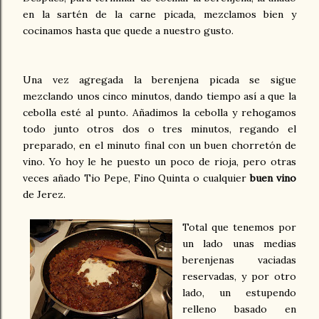
en la sartén de la carne picada, mezclamos bien y
cocinamos hasta que quede a nuestro gusto.
Una vez agregada la berenjena picada se sigue
mezclando unos cinco minutos, dando tiempo así a que la
cebolla esté al punto. Añadimos la cebolla y rehogamos
todo junto otros dos o tres minutos, regando el
preparado, en el minuto final con un buen chorretón de
vino. Yo hoy le he puesto un poco de rioja, pero otras
veces añado Tio Pepe, Fino Quinta o cualquier
buen vino
de Jerez.
Total que tenemos por
un lado unas medias
berenjenas vaciadas
reservadas, y por otro
lado, un estupendo
relleno basado en