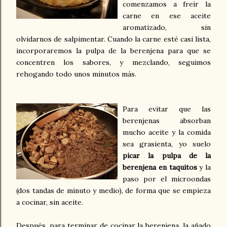
comenzamos a freír la
carne en ese aceite
aromatizado, sin
olvidarnos de salpimentar. Cuando la carne esté casi lista,
incorporaremos la pulpa de la berenjena para que se
concentren los sabores, y mezclando, seguimos
rehogando todo unos minutos más.
Para evitar que las
berenjenas absorban
mucho aceite y la comida
sea grasienta, yo suelo
picar la pulpa de la
berenjena en taquitos
y la
paso por el microondas
(dos tandas de minuto y medio), de forma que se empieza
a cocinar, sin aceite.
Después, para terminar de cocinar la berenjena, la añado