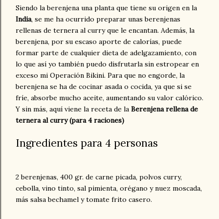
Siendo la berenjena una planta que tiene su origen en la
India
, se me ha ocurrido preparar unas berenjenas
rellenas de ternera al curry que le encantan. Además, la
berenjena, por su escaso aporte de calorías, puede
formar parte de cualquier dieta de adelgazamiento, con
lo que así yo también puedo disfrutarla sin estropear en
exceso mi Operación Bikini. Para que no engorde, la
berenjena se ha de cocinar asada o cocida, ya que si se
fríe, absorbe mucho aceite, aumentando su valor calórico.
Y sin más, aquí viene la receta de la
Berenjena rellena de
ternera al curry (para 4 raciones)
Ingredientes para 4 personas
2 berenjenas, 400 gr. de carne picada, polvos curry,
cebolla, vino tinto, sal pimienta, orégano y nuez moscada,
más salsa bechamel y tomate frito casero.