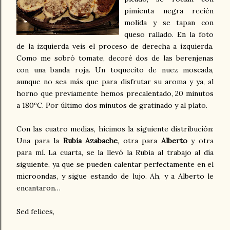
pimienta negra recién
molida y se tapan con
queso rallado. En la foto
de la izquierda veis el proceso de derecha a izquierda.
Como me sobró tomate, decoré dos de las berenjenas
con una banda roja. Un toquecito de nuez moscada,
aunque no sea más que para disfrutar su aroma y ya, al
horno que previamente hemos precalentado, 20 minutos
a 180ºC. Por último dos minutos de gratinado y al plato.
Con las cuatro medias, hicimos la siguiente distribución:
Una para la
Rubia Azabache
, otra para
Alberto
y otra
para mí. La cuarta, se la llevó la Rubia al trabajo al día
siguiente, ya que se pueden calentar perfectamente en el
microondas, y sigue estando de lujo. Ah, y a Alberto le
encantaron…
Sed felices,