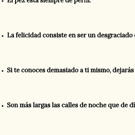
El pez está siempre de perfil.
La felicidad consiste en ser un desgraciado q
Si te conoces demasiado a ti mismo, dejarás
Son más largas las calles de noche que de dí