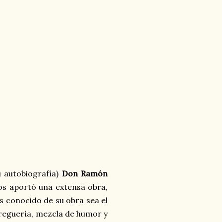
u autobiografía)
Don Ramón
os aportó una extensa obra,
ás conocido de su obra sea el
greguería, mezcla de humor y