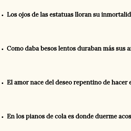
Los ojos de las estatuas lloran su inmortalid
Como daba besos lentos duraban más sus a
El amor nace del deseo repentino de hacer e
En los pianos de cola es donde duerme acos