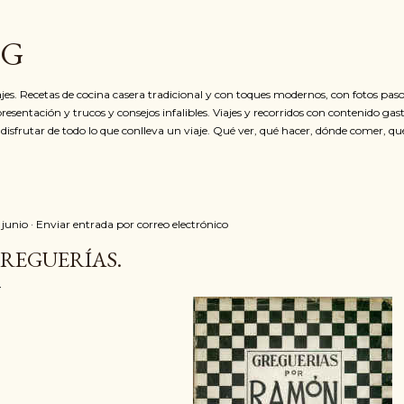
Ir al contenido principal
OG
jes. Recetas de cocina casera tradicional y con toques modernos, con fotos paso
resentación y trucos y consejos infalibles. Viajes y recorridos con contenido ga
 disfrutar de todo lo que conlleva un viaje. Qué ver, qué hacer, dónde comer, qu
 junio
Enviar entrada por correo electrónico
REGUERÍAS.