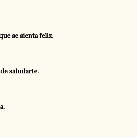
ue se sienta feliz.
 de saludarte.
a.