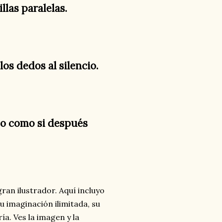
llas paralelas.
los dedos al silencio.
ajo como si después
ran ilustrador. Aquí incluyo
u imaginación ilimitada, su
ía. Ves la imagen y la