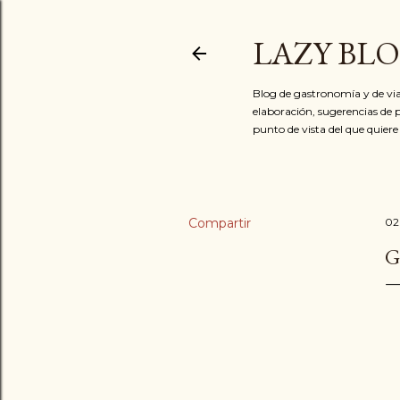
LAZY BL
Blog de gastronomía y de via
elaboración, sugerencias de p
punto de vista del que quiere
Compartir
02
G