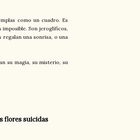
ntemplas como un cuadro. Es
s imposible. Son jeroglíficos,
s regalan una sonrisa, o una
ran su magia, su misterio, su
as flores suicidas