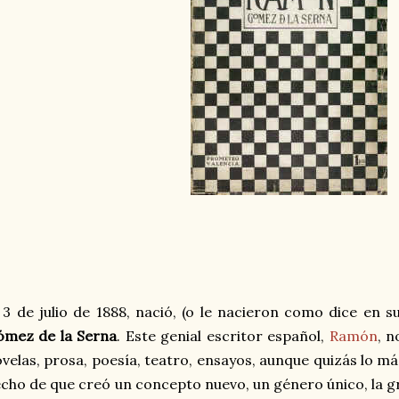
 3 de julio de 1888, nació, (o le nacieron como dice en s
ómez de la Serna
. Este genial escritor español,
Ramón
, n
velas, prosa, poesía, teatro, ensayos, aunque quizás lo m
cho de que creó un concepto nuevo, un género único, la 