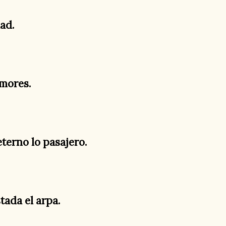
ad.
mores.
terno lo pasajero.
tada el arpa.