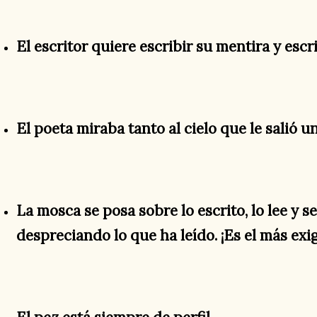
El escritor quiere escribir su mentira y escr
El poeta miraba tanto al cielo que le salió u
La mosca se posa sobre lo escrito, lo lee y s
despreciando lo que ha leído. ¡Es el más exige