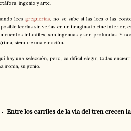
táfora, ingenio y arte.
uando lees
greguerías
, no se sabe si las lees o las co
posible leerlas sin verlas en un imaginario cine interior, e
n cuentos infantiles, son ingenuas y son profundas. Y no
grima, siempre una emoción.
uí hay una selección, pero, es difícil elegir, todas encier
na ironía, su genio.
Entre los carriles de la vía del tren crecen l