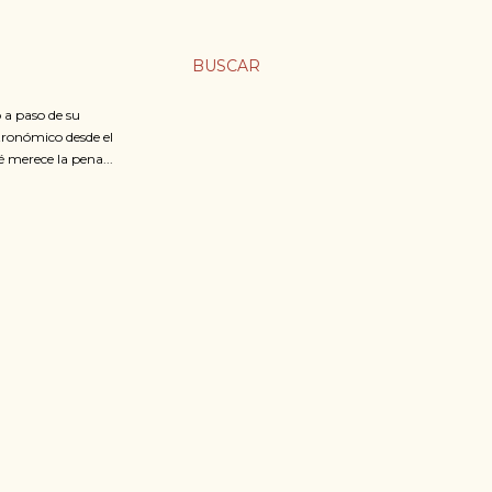
BUSCAR
 a paso de su
stronómico desde el
é merece la pena...