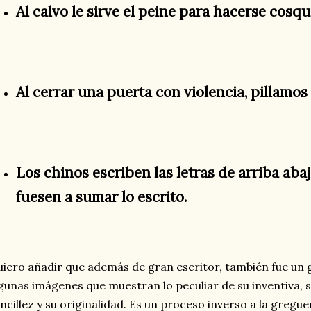
Al calvo le sirve el peine para hacerse cosqui
Al cerrar una puerta con violencia, pillamos 
Los chinos escriben las letras de arriba ab
fuesen a sumar lo escrito.
iero añadir que además de gran escritor, también fue un g
gunas imágenes que muestran lo peculiar de su inventiva, s
ncillez y su originalidad. Es un proceso inverso a la greguer