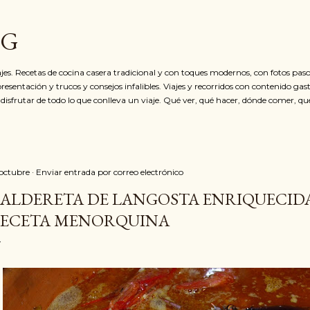
Ir al contenido principal
OG
jes. Recetas de cocina casera tradicional y con toques modernos, con fotos paso
resentación y trucos y consejos infalibles. Viajes y recorridos con contenido ga
 disfrutar de todo lo que conlleva un viaje. Qué ver, qué hacer, dónde comer, qu
 octubre
Enviar entrada por correo electrónico
ALDERETA DE LANGOSTA ENRIQUECIDA
ECETA MENORQUINA