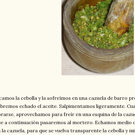
camos la cebolla y la sofreímos en una cazuela de barro pr
bremos echado el aceite. Salpimentamos ligeramente. Cua
rarse, aprovechamos para freír en una esquina de la cazu
e a continuación pasaremos al mortero. Echamos medio c
 la cazuela, para que se vuelva transparente la cebolla y 