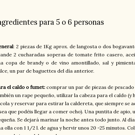
ngredientes para 5 o 6 personas
eneral
: 2 piezas de 1Kg aprox. de langosta o dos bogavante
ande 2 cucharadas soperas de tomate frito casero, aceite
na copa de brandy o de vino amontillado, sal y pimien
lce, un par de baguettes del día anterior.
ra el caldo o fumet:
comprar un par de piezas de pescado 
mbién un rape pequeño, utilizar la cabeza para el caldo (
 cola y reservar para estirar la caldereta, que siempre se
sea que podéis llegar a comer ocho). Una puntita de apio, 
queña. Se dejará marinar la noche antes todo junto. Al día
a olla con 1 1/2 l. de agua y hervir unos 20 -25 minutos. 