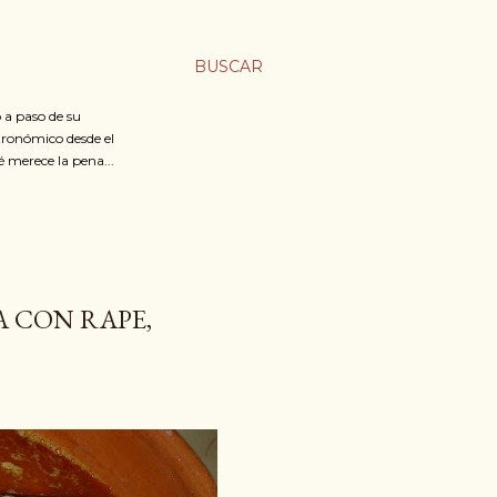
BUSCAR
 a paso de su
stronómico desde el
é merece la pena...
 CON RAPE,