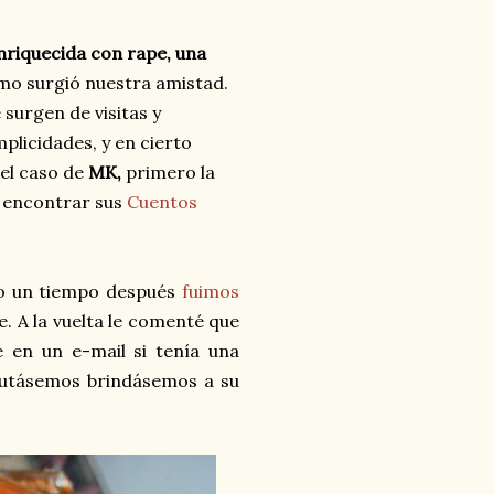
enriquecida con rape, una
mo surgió nuestra amistad.
 surgen de visitas y
plicidades, y en cierto
 el caso de
MK,
primero la
a encontrar sus
Cuentos
do un tiempo después
fuimos
. A la vuelta le comenté que
 en un e-mail si tenía una
frutásemos brindásemos a su