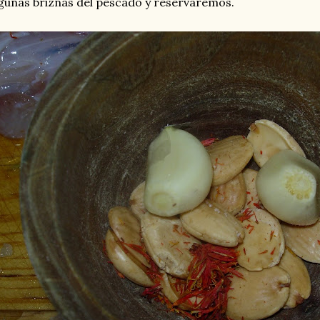
gunas briznas del pescado y reservaremos.