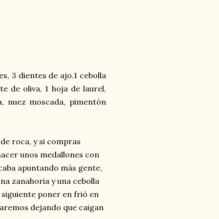
s, 3 dientes de ajo.1 cebolla
 de oliva, 1 hoja de laurel,
ta, nuez moscada, pimentón
de roca, y si compras
y hacer unos medallones con
 acaba apuntando más gente,
una zanahoria y una cebolla
 siguiente poner en frió en
Colaremos dejando que caigan