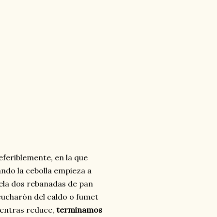
eferiblemente, en la que
ndo la cebolla empieza a
ela dos rebanadas de pan
ucharón del caldo o fumet
mientras reduce,
terminamos