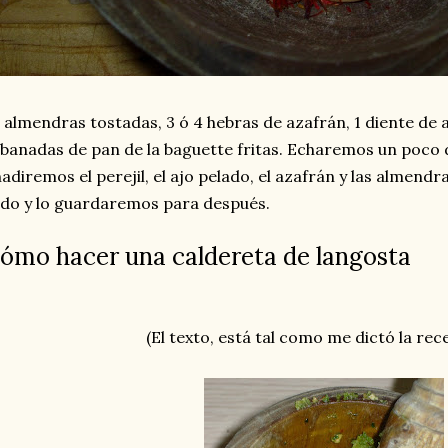
 almendras tostadas, 3 ó 4 hebras de azafrán, 1 diente de aj
banadas de pan de la baguette fritas. Echaremos un poco 
adiremos el perejil, el ajo pelado, el azafrán y las almend
do y lo guardaremos para después.
ómo hacer una caldereta de langosta
(El texto, está tal como me dictó la re