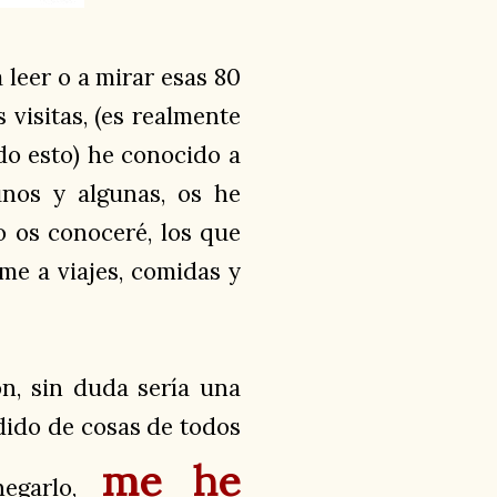
leer o a mirar esas 80
 visitas, (es realmente
do esto) he conocido a
nos y algunas, os he
 os conoceré, los que
me a viajes, comidas y
ón, sin duda sería una
ido de cosas de todos
me he
negarlo,