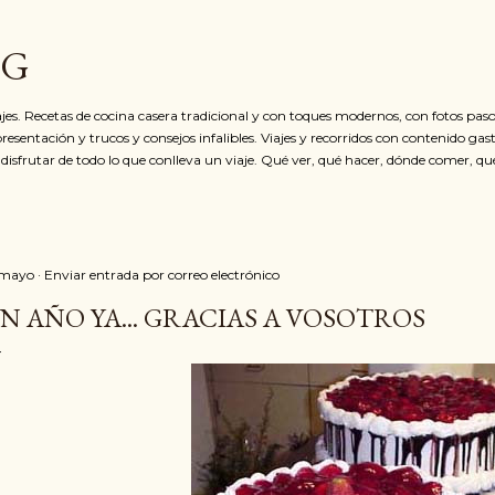
Ir al contenido principal
OG
jes. Recetas de cocina casera tradicional y con toques modernos, con fotos paso
resentación y trucos y consejos infalibles. Viajes y recorridos con contenido ga
 disfrutar de todo lo que conlleva un viaje. Qué ver, qué hacer, dónde comer, qu
 mayo
Enviar entrada por correo electrónico
N AÑO YA... GRACIAS A VOSOTROS