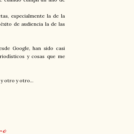
tas, especialmente la de la
xito de audiencia la de las
esde Google, han sido casi
eriodísticos y cosas que me
y otro y otro...