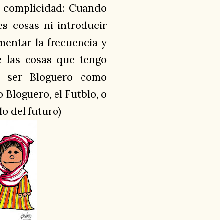
a complicidad: Cuando
s cosas ni introducir
mentar la frecuencia y
e las cosas que tengo
o ser Bloguero como
o Bloguero, el Futblo, o
lo del futuro)