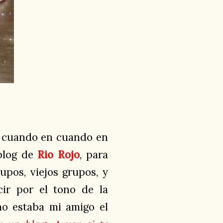
e cuando en cuando en
 blog de
Rio Rojo
, para
pos, viejos grupos, y
ir por el tono de la
mo estaba mi amigo el