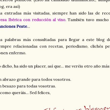
og, era así)
s entradas más visitadas, siempre han sido las de rece
esa Ibérica con reducción al vino
. También tuvo mucho é
nciones Peste
...
as palabras más consultadas para llegar a este blog d
empre relacionadas con recetas, periodismo, clichés p
onen enfermo.
 dicho, ha sido un placer, así que... me veréis otro año más 
 abrazo grande para todos vosotros.
 besazo para todas vosotras.
como queráis... Sed felices,