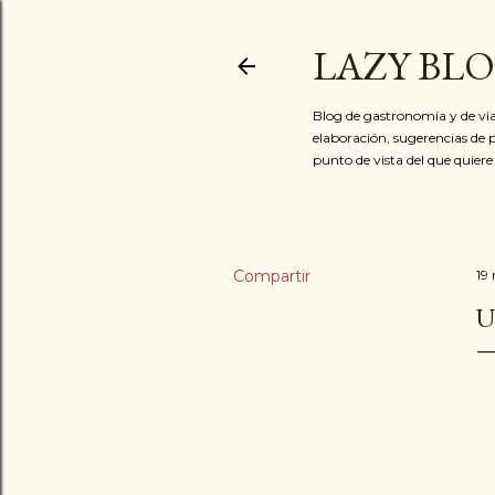
LAZY BL
Blog de gastronomía y de via
elaboración, sugerencias de p
punto de vista del que quiere
Compartir
19
U