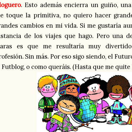
loguero
. Esto además encierra un guiño, un
e toque la primitiva, no quiero hacer grande
randes cambios en mi vida. Si me gustaría au
istancia de los viajes que hago. Pero una d
laras es que me resultaría muy divertid
rofesión. Sin más. Por eso sigo siendo, el Futur
l Futblog, o como queráis. (Hasta que me quite 