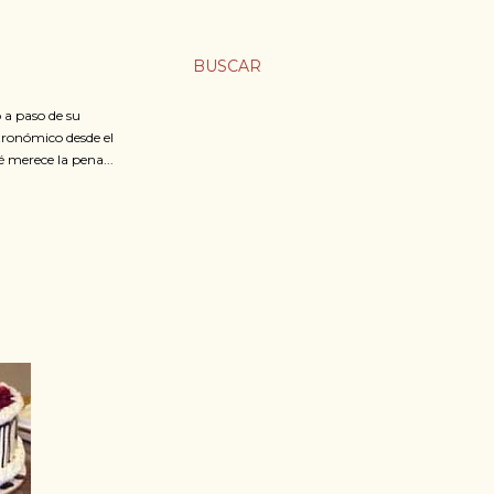
BUSCAR
 a paso de su
stronómico desde el
é merece la pena...