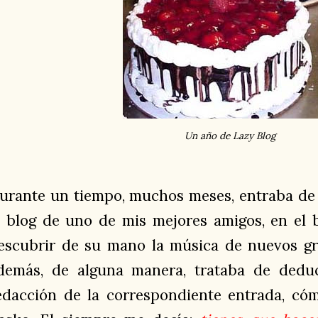
Un año de Lazy Blog
urante un tiempo, muchos meses, entraba d
l blog de uno de mis mejores amigos, en el
escubrir de su mano la música de nuevos gru
demás, de alguna manera, trataba de deduc
edacción de la correspondiente entrada, có