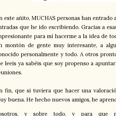
n este añito, MUCHAS personas han entrado a 
ntradas que he ido escribiendo. Gracias a esas
mpresionante para mí hacerme a la idea de to
n montón de gente muy interesante, a algu
onocido personalmente y todo. A otros pronto
e leeis ya sabéis que soy propenso a apuntar
euniones.
n fin, que si tuviera que hacer una valoraci
uy buena. He hecho nuevos amigos, he aprend
osotros, y sobre todo, y para que 