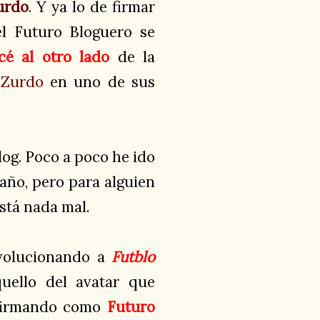
urdo
. Y ya lo de firmar
l Futuro Bloguero se
cé al otro lado
de la
 Zurdo
en uno de sus
log. Poco a poco he ido
año, pero para alguien
stá nada mal.
evolucionando a
Futblo
uello del avatar que
 firmando como
Futuro