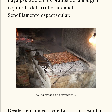
haya pastado en los prados de la margen
izquierda del arrollo Jaramiel.
Sencillamente espectacular.
Ay las brasas de sarmiento...
.
Desde entonces, vuelta a la realidad,