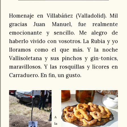
Homenaje en Villabáñez (Valladolid). Mil
gracias Juan Manuel, fue realmente
emocionante y sencillo. Me alegro de
haberlo vivido con vosotros. La Rubia y yo
lloramos como el que más. Y la noche
Vallisoletana y sus pinchos y gin-tonics,
maravillosos. Y las rosquillas y licores en
Carraduero. En fin, un gusto.
A
la