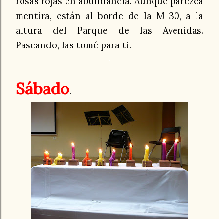
rosas rojas en abundancia. Aunque parezca
mentira, están al borde de la M-30, a la
altura del Parque de las Avenidas.
Paseando, las tomé para ti.
.
Sábado
.