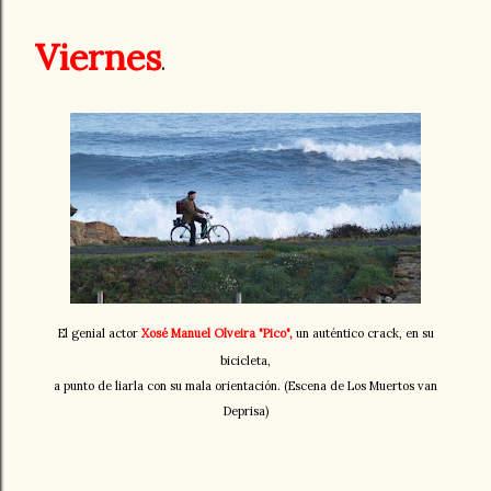
Viernes
.
El genial actor
Xosé Manuel Olveira "Pico",
un auténtico crack, en su
bicicleta,
a punto de liarla con su mala orientación. (Escena de Los Muertos van
Deprisa)
.