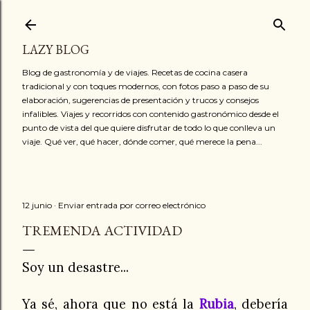
Ir al contenido principal
LAZY BLOG
Blog de gastronomía y de viajes. Recetas de cocina casera
tradicional y con toques modernos, con fotos paso a paso de su
elaboración, sugerencias de presentación y trucos y consejos
infalibles. Viajes y recorridos con contenido gastronómico desde el
punto de vista del que quiere disfrutar de todo lo que conlleva un
viaje. Qué ver, qué hacer, dónde comer, qué merece la pena...
12 junio
Enviar entrada por correo electrónico
TREMENDA ACTIVIDAD
Soy un desastre...
Ya sé, ahora que no está la
Rubia
, debería