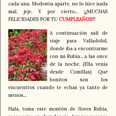
cada una. Modestia aparte, no lo hice nada
mal, jeje. Y por cierto... ¡¡¡MUCHAS
FELICIDADES POR TU
CUMPLEAÑOS
!!!
.
A continuación salí de
viaje para Valladolid,
donde iba a encontrarme
con mi Rubia... a las once
de la noche. (Ella venía
desde Comillas)
Qué
bonitos son los
encuentros cuando te echas ya tanto de
menos...
Hala, toma este montón de flores Rubia,