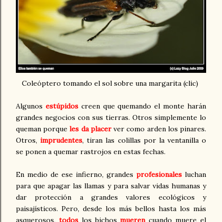
Coleóptero tomando el sol sobre una margarita (clic)
Algunos
estúpidos
creen que quemando el monte harán
grandes negocios con sus tierras.
Otros simplemente lo
queman porque
les da placer
ver como arden los pinares.
Otros,
imprudentes
, tiran las colillas por la ventanilla o
se ponen a quemar rastrojos en estas fechas.
En medio de ese infierno, grandes
profesionales
luchan
para que apagar las llamas y para salvar vidas humanas y
dar protección a grandes valores ecológicos y
paisajísticos. Pero, desde los más bellos hasta los más
asquerosos,
todos
los bichos
mueren
cuando muere el