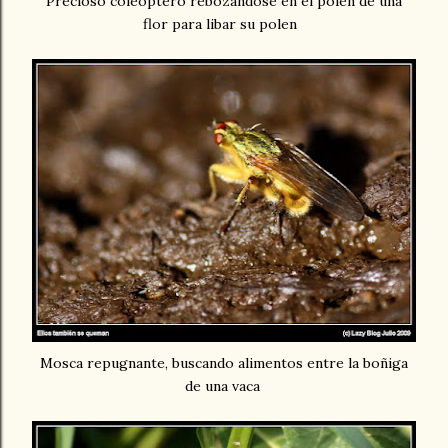
Precioso coleóptero rebozándose en el polen de una
flor para libar su polen
Mosca repugnante, buscando alimentos entre la boñiga
de una vaca