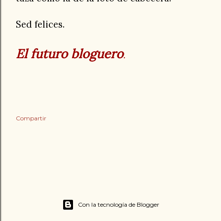
Sed felices.
El futuro bloguero
.
Compartir
Con la tecnología de Blogger