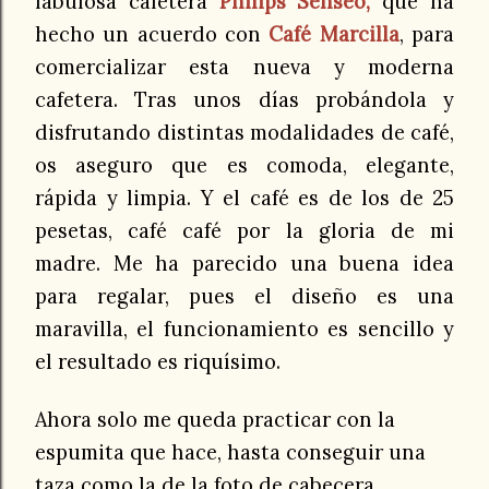
fabulosa cafetera
Philips Senseo,
que ha
hecho un acuerdo con
Café Marcilla
, para
comercializar esta nueva y moderna
cafetera. Tras unos días probándola y
disfrutando distintas modalidades de café,
os aseguro que es comoda, elegante,
rápida y limpia. Y el café es de los de 25
pesetas, café café por la gloria de mi
madre. Me ha parecido una buena idea
para regalar, pues el diseño es una
maravilla, el funcionamiento es sencillo y
el resultado es riquísimo.
Ahora solo me queda practicar con la
espumita que hace, hasta conseguir una
taza como la de la foto de cabecera.