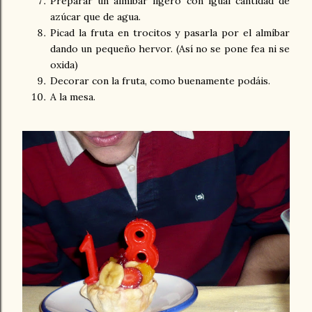
Preparar un almíbar ligero con igual cantidad de
azúcar que de agua.
Picad la fruta en trocitos y pasarla por el almíbar
dando un pequeño hervor. (Así no se pone fea ni se
oxida)
Decorar con la fruta, como buenamente podáis.
A la mesa.