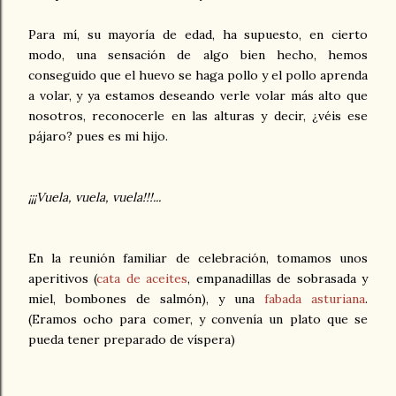
Para mí, su mayoría de edad, ha supuesto, en cierto
modo, una sensación de algo bien hecho, hemos
conseguido que el huevo se haga pollo y el pollo aprenda
a volar, y ya estamos deseando verle volar más alto que
nosotros, reconocerle en las alturas y decir, ¿véis ese
pájaro? pues es mi hijo.
¡¡¡Vuela, vuela, vuela!!!...
En la reunión familiar de celebración, tomamos unos
aperitivos (
cata de aceites
, empanadillas de sobrasada y
miel, bombones de salmón), y una
fabada asturiana
.
(Eramos ocho para comer, y convenía un plato que se
pueda tener preparado de víspera)