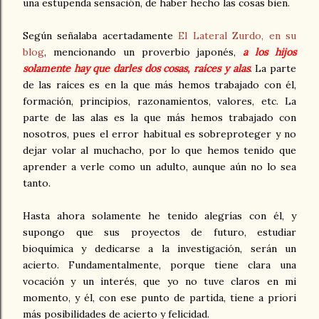
una estupenda sensación, de haber hecho las cosas bien.
Según señalaba acertadamente
El Lateral Zurdo, en su
blog
, mencionando un proverbio japonés,
a los hijos
solamente hay que darles dos cosas, raíces y alas
. La parte
de las raíces es en la que más hemos trabajado con él,
formación, principios, razonamientos, valores, etc. La
parte de las alas es la que más hemos trabajado con
nosotros, pues el error habitual es sobreproteger y no
dejar volar al muchacho, por lo que hemos tenido que
aprender a verle como un adulto, aunque aún no lo sea
tanto.
Hasta ahora solamente he tenido alegrías con él, y
supongo que sus proyectos de futuro, estudiar
bioquímica y dedicarse a la investigación, serán un
acierto. Fundamentalmente, porque tiene clara una
vocación y un interés, que yo no tuve claros en mi
momento, y él, con ese punto de partida, tiene a priori
más posibilidades de acierto y felicidad.