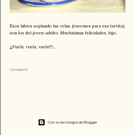
Esos labios soplando las velas, (enormes para esa tartita),
son los del joven-adulto. Muchísimas felicidades, hijo.
¡¡¡Vuela, vuela, vuela!!!...
Compartir
Con la tecnología de Blogger