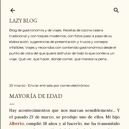
Ir al contenido principal
LAZY BLOG
Blog de gastronomía y de viajes. Recetas de cocina casera
tradicional y con toques modernos, con fotos paso a paso de su
elaboración, sugerencias de presentación y trucos y consejos
infalibles. Viajes y recorridos con contenido gastronómico desde el
punto de vista del que quiere disfrutar de todo lo que conlleva un
viaje. Qué ver, qué hacer, dónde comer, qué merece la pena...
29 marzo
Enviar entrada por correo electrónico
MAYORÍA DE EDAD
Hay acontecimientos que nos marcan sensiblemente... Y
el pasado 23 de marzo, se produjo uno de ellos. Mi hijo
Alberto
, cumplió 18 años y al hacerlo, me ha transmitido