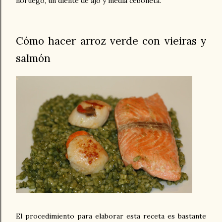
noruego, un diente de ajo y media cebolleta.
Cómo hacer arroz verde con vieiras y
salmón
El procedimiento para elaborar esta receta es bastante