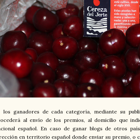
s los ganadores de cada categoría, mediante su publi
ocederá al envío de los premios, al domicilio que indi
acional español. En caso de ganar blogs de otros país
rección en territorio español donde enviar su premio, o 