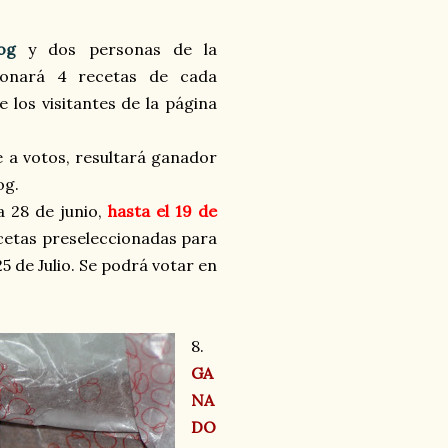
og
y dos personas de la
ionará 4 recetas de cada
 los visitantes de la página
 a votos, resultará ganador
og.
ía 28 de junio,
hasta el 19 de
 recetas preseleccionadas para
5 de Julio. Se podrá votar en
8.
GA
NA
DO