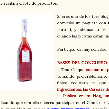
e recibirá el lote de productos.
Si eres uno de los tres blo
domicilio un paquete con 
para ti, y además lo rec
cuando las picotas están má
.
Participar es muy sencillo:
BASES DEL CONCURSO
1. Tendrás que
cocinar un p
tomando preferiblemente 
único requisito es que 
ingredientes, las Cerezas de
2.
Publica en tu blog, u
dicando que con ella quieres participar en el Concurso L