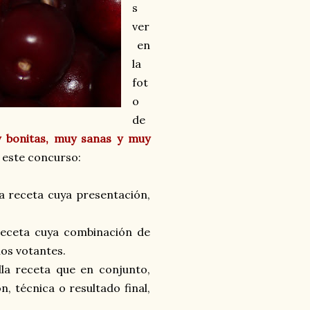
s
ver
en
la
fot
o
de
 bonitas, muy sanas y muy
 este concurso:
la receta cuya presentación,
 receta cuya combinación de
los votantes.
la receta que en conjunto,
, técnica o resultado final,