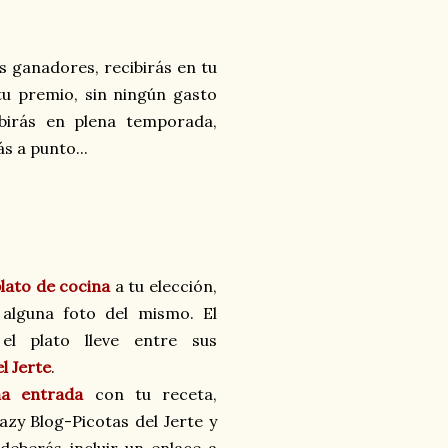
gs ganadores, recibirás en tu
tu premio, sin ningún gasto
ibirás en plena temporada,
s a punto...
lato de cocina
a tu elección,
alguna foto del mismo. El
el plato lleve entre sus
l Jerte
.
na entrada
con tu receta,
azy Blog-Picotas del Jerte y