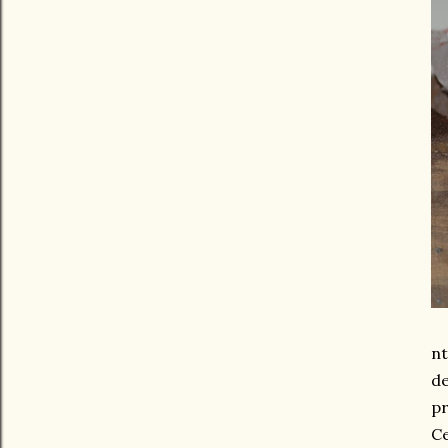
nt
de
pr
Ce