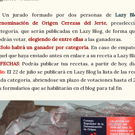
. Un jurado formado por dos personas de
Lazy Bl
enominación de Origen Cerezas del Jerte,
preselecc
tegoría, que serán publicadas en Lazy Blog, de forma que
drán votar,
elegiendo de entre ellas
a las ganadoras.
.
Solo habrá un ganador por categoría
. En caso de empate
uel que haya enviado antes en enlace a su receta a Lazy Bl
FECHAS
: Podrás publicar tus recetas, a partir de hoy, d
lio
. El 22 de julio se publicará en Lazy Blog la lista de las
da categoría, abriendose un plazo de votaciones hasta el 2
s formularios que se habilitarán en el blog para tal fin