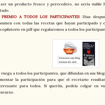
 ser un producto fresco y perecedero, no sería viable
tado.
PREMIO A TODOS LOS PARTICIPANTES:
Días despué
sumen con todas las recetas que hayan participado y c
copilatorio en pdf que regalaremos a todos los participan
 ruega a todos los participantes, que difundan en sus blogs 
mentar la participación para que el recetario resulta
teresante para todos. Si queréis, podeís colgar en vu
oncurso.