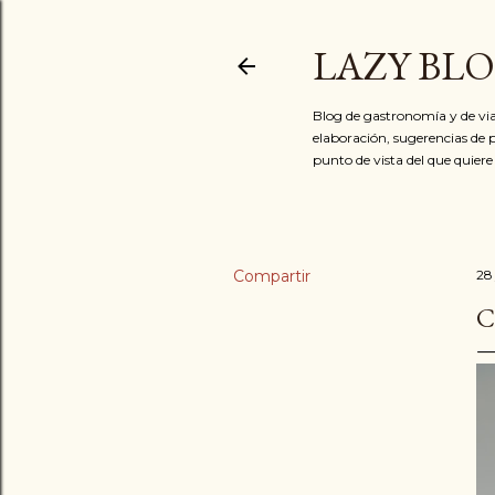
LAZY BL
Blog de gastronomía y de via
elaboración, sugerencias de p
punto de vista del que quiere
Compartir
28
C