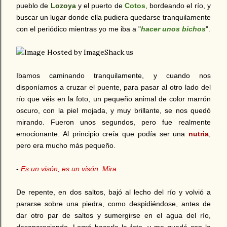
pueblo de
Lozoya
y el puerto de
Cotos
, bordeando el río, y
buscar un lugar donde ella pudiera quedarse tranquilamente
con el periódico mientras yo me iba a "
hacer unos bichos
".
.
Ibamos caminando tranquilamente, y cuando nos
disponíamos a cruzar el puente, para pasar al otro lado del
río que véis en la foto, un pequeño animal de color marrón
oscuro, con la piel mojada, y muy brillante, se nos quedó
mirando. Fueron unos segundos, pero fue realmente
emocionante. Al principio creía que podía ser una
nutria
,
pero era mucho más pequeño.
-
Es un visón, es un visón. Mira
...
De repente, en dos saltos, bajó al lecho del río y volvió a
pararse sobre una piedra, como despidiéndose, antes de
dar otro par de saltos y sumergirse en el agua del río,