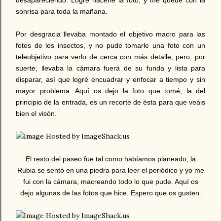
desapareciendo. Logré hacerle la foto, y me quedé con la
sonrisa para toda la mañana.
Por desgracia llevaba montado el objetivo macro para las
fotos de los insectos, y no pude tomarle una foto con un
teleobjetivo para verlo de cerca con más detalle, pero, por
suerte, llevaba la cámara fuera de su funda y lista para
disparar, así que logré encuadrar y enfocar a tiempo y sin
mayor problema. Aquí os dejo la foto que tomé, la del
principio de la entrada, es un recorte de ésta para que veáis
bien el visón.
.
El resto del paseo fue tal como habíamos planeado, la
Rubia se sentó en una piedra para leer el periódico y yo me
fui con la cámara, macreando todo lo que pude. Aquí os
dejo algunas de las fotos que hice. Espero que os gusten.
.