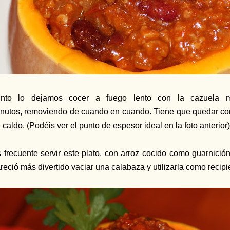
unto lo dejamos cocer a fuego lento con la cazuela m
nutos, removiendo de cuando en cuando. Tiene que quedar c
 caldo. (Podéis ver el punto de espesor ideal en la foto anterior)
 frecuente servir este plato, con arroz cocido como guarnici
reció más divertido vaciar una calabaza y utilizarla como recip