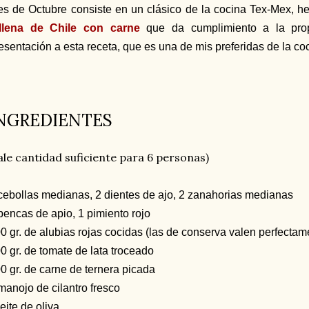
s de Octubre consiste en un clásico de la cocina Tex-Mex, 
llena de Chile con carne
que da cumplimiento a la prop
esentación a esta receta, que es una de mis preferidas de la c
NGREDIENTES
ale cantidad suficiente para 6 personas)
cebollas medianas, 2 dientes de ajo, 2 zanahorias medianas
pencas de apio, 1 pimiento rojo
0 gr. de alubias rojas cocidas (las de conserva valen perfectam
0 gr. de tomate de lata troceado
0 gr. de carne de ternera picada
manojo de cilantro fresco
eite de oliva