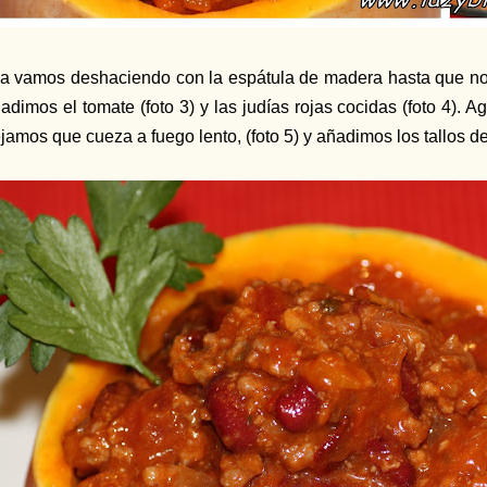
la vamos deshaciendo con la espátula de madera hasta que n
adimos el tomate (foto 3) y las judías rojas cocidas (foto 4).
ejamos
que cueza a fuego lento, (foto 5) y añadimos los tallos de 