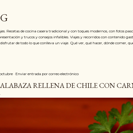
Ir al contenido principal
OG
jes. Recetas de cocina casera tradicional y con toques modernos, con fotos paso
resentación y trucos y consejos infalibles. Viajes y recorridos con contenido ga
 disfrutar de todo lo que conlleva un viaje. Qué ver, qué hacer, dónde comer, qu
 octubre
Enviar entrada por correo electrónico
ALABAZA RELLENA DE CHILE CON CAR