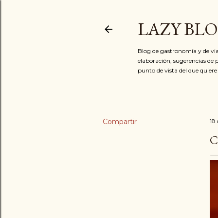
LAZY BL
Blog de gastronomía y de via
elaboración, sugerencias de p
punto de vista del que quiere
Compartir
18
C