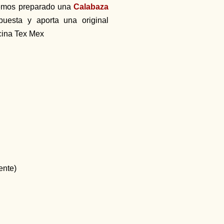
hemos preparado una
Calabaza
uesta y aporta una original
ocina Tex Mex
ente)