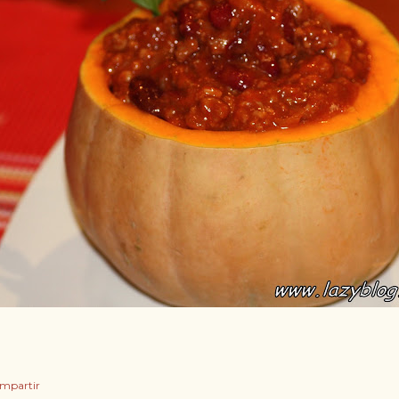
mpartir