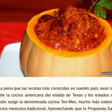
a pena que las recetas más conocidas en nuestro país, sean l
tre la cocina americana del estado de Texas y los estados 
sión surge la denominada cocina Tex-Mex, mucho más extend
cina mexicana tradicional. Aprovechando que
la Propuesta S