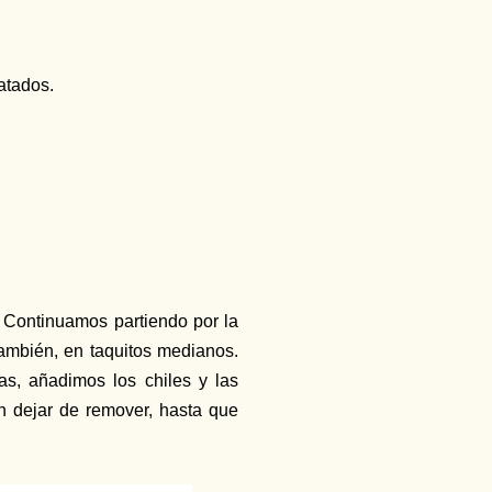
ratados.
. Continuamos partiendo por la
también, en taquitos medianos.
s, añadimos los chiles y las
n dejar de remover, hasta que