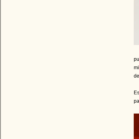
p
mi
de
Es
pa