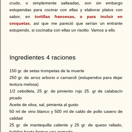
crudo, o simplemente salteadas, son sin embargo
estupendas para cocinar con ellas y elaborar platos con
sabor,
en
tortillas francesas, o para incluir en
croquetas
,
así que me pareció que serían un entrante
estupendo, si cocinaba con ellas un risotto. Vamos a ello.
Ingredientes 4 raciones
150 gr. de setas trompetas de la muerte
250 gr. de arroz arborio o carnaroli (estupendos para dejar
textura melosa)
1/2 cebolleta, 25 gr. de pimiento rojo 25. gr de calabacín
picado
Aceite de oliva, sal, pimienta al gusto
50 ml de vino blanco y 500 ml de caldo de pollo casero de
calidad
25 gr. de mantequilla caliente y 25 gr. de queso rallado,
batidos hasta formar una pomada.