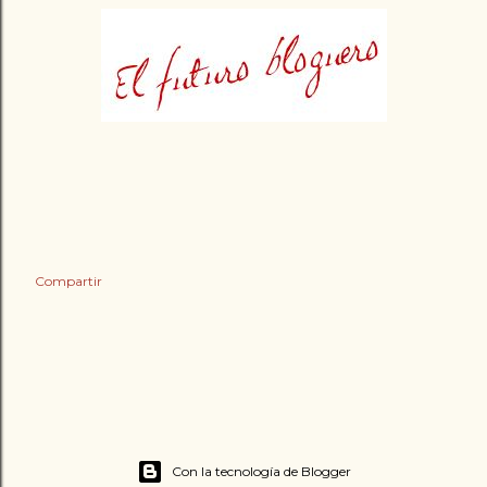
Compartir
Con la tecnología de Blogger