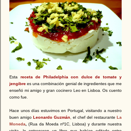
Esta
receta de Philadelphia con dulce de tomate y
jengibre
es una combinación genial de ingredientes que me
enseñó mi amigo y gran cocinero Leo en Lisboa. Os cuento
como fue.
Hace unos días estuvimos en Portugal, visitando a nuestro
buen amigo
Leonardo Guzmán
, el chef del restaurante
La
Moneda
,
(Rua da Moeda nº1C, Lisboa) y durante nuestra
visita, le entregaron un libro que habían editado entre