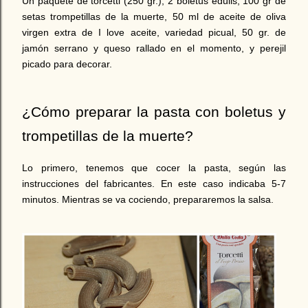
Un paquete de torcetti (250 gr.), 2 boletus edulis, 100 gr de
setas trompetillas de la muerte, 50 ml de aceite de oliva
virgen extra de I love aceite, variedad picual, 50 gr. de
jamón serrano y queso rallado en el momento, y perejil
picado para decorar.
¿Cómo preparar la pasta con boletus y
trompetillas de la muerte?
Lo primero, tenemos que cocer la pasta, según las
instrucciones del fabricantes. En este caso indicaba 5-7
minutos. Mientras se va cociendo, prepararemos la salsa.