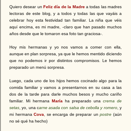
Quiero desear un
Feliz día de la Madre
a todas las madres
lectoras de este blog, y a todos y todas las que vayáis a
celebrar hoy esta festividad tan familiar. La niña que véis
aquí encima, es mi madre, -claro que han pasado muchos
años desde que le tomaron esa foto tan graciosa-.
Hoy mis hermanas y yo nos vamos a comer con ella,
aunque en plan sorpresa, ya que le hemos mentido diciendo
que no podemos ir por distintos compromisos. Le hemos
preparado un menú sorpresa.
Luego, cada uno de los hijos hemos cocinado algo para la
comida familiar y vamos a presentarnos en su casa a las
dos de la tarde para darle muchos besos y mucho cariño
familiar. Mi hermana
María
ha preparado una
crema de
setas
, yo, una c
arne asada con salsa de cebolla y romero
, y
mi hermana
Cova
, se encarga de preparar un
postre
(aún
no sé qué ha hecho)