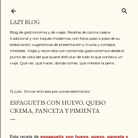
Ir al contenido principal
LAZY BLOG
Blog de gastronomía y de viajes. Recetas de cocina casera
tradicional y con toques modernos, con fotos paso a paso de su
elaboración, sugerencias de presentación y trucos y consejos
infalibles. Viajes y recorridos con contenido gastronómico desde el
punto de vista del que quiere disfrutar de todo lo que conlleva un
viaje. Qué ver, qué hacer, dónde comer, qué merece la pena...
13 julio
Enviar entrada por correo electrónico
ESPAGUETIS CON HUEVO, QUESO
CREMA, PANCETA Y PIMIENTA
Esta receta de
espaguetis con huevo, queso, panceta y