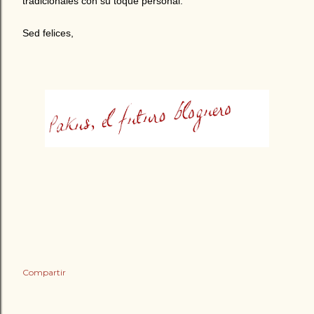
tradicionales con su toque personal.
Sed felices,
Compartir