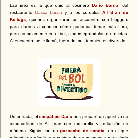
Esa idea es la que unió al cocinero
Darío Barrio
, del
restaurante
Dassa Bassa
y a los cereales
All Bran de
Kellogs
, quienes organizaron un encuentro con bloggers
para darnos a conocer cómo podemos tomar más fibra,
pero no solamente en el bol, sino integrándolos en recetas.
Al encuentro se le llamó, fuera del bol, también es divertido.
De entrada, el
simpático Darío
nos preparó un aperitivo de
almohadillas de All bran con mozarella y reducción de
módena. Siguió con un
gazpacho de sandía
, en el que
además de añadir una cucharada de mayonesa para darle