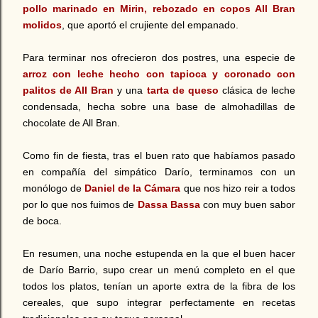
pollo marinado en Mirin, rebozado en copos All Bran
molidos
, que aportó el crujiente del empanado.
Para terminar nos ofrecieron dos postres, una especie de
arroz con leche hecho con tapioca y coronado con
palitos de All Bran
y una
tarta de queso
clásica de leche
condensada, hecha sobre una base de almohadillas de
chocolate de All Bran.
Como fin de fiesta, tras el buen rato que habíamos pasado
en compañía del simpático Darío, terminamos con un
monólogo de
Daniel de la Cámara
que nos hizo reir a todos
por lo que nos fuimos de
Dassa Bassa
con muy buen sabor
de boca.
En resumen, una noche estupenda en la que el buen hacer
de Darío Barrio, supo crear un menú completo en el que
todos los platos, tenían un aporte extra de la fibra de los
cereales, que supo integrar perfectamente en recetas