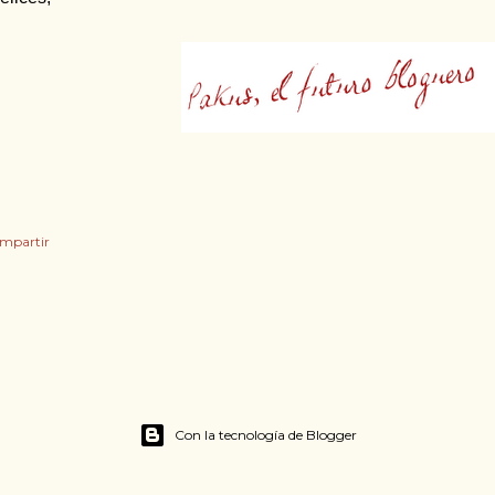
mpartir
Con la tecnología de Blogger