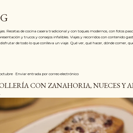
Ir al contenido principal
OG
jes. Recetas de cocina casera tradicional y con toques modernos, con fotos paso
resentación y trucos y consejos infalibles. Viajes y recorridos con contenido ga
 disfrutar de todo lo que conlleva un viaje. Qué ver, qué hacer, dónde comer, qu
 octubre
Enviar entrada por correo electrónico
OLLERÍA CON ZANAHORIA, NUECES Y