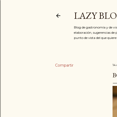
LAZY BL
Blog de gastronomía y de via
elaboración, sugerencias de p
punto de vista del que quiere
Compartir
14
B