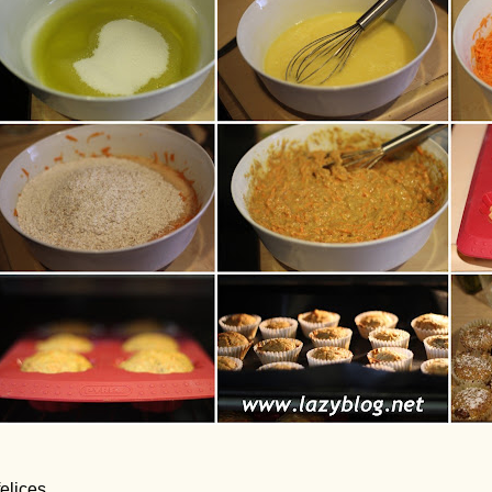
felices,