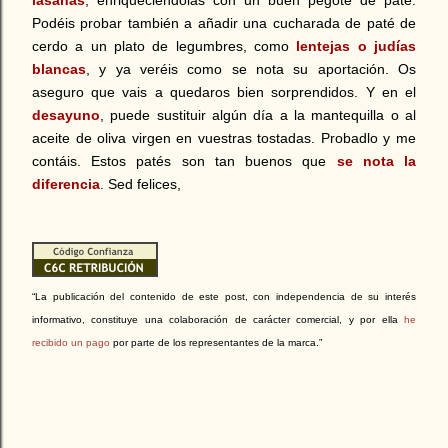
Podéis probar también a añadir una cucharada de paté de
cerdo a un plato de legumbres, como
lentejas o judías
blancas
, y ya veréis como se nota su aportación. Os
aseguro que vais a quedaros bien sorprendidos. Y en el
desayuno
, puede sustituir algún día a la mantequilla o al
aceite de oliva virgen en vuestras tostadas. Probadlo y me
contáis. Estos patés son tan buenos que
se nota la
diferencia
.
Sed felices,
“La publicación del contenido de este post, con independencia de su interés
informativo, constituye una colaboración de carácter comercial, y por ella
he
recibido un pago
por parte de los representantes de la marca.”