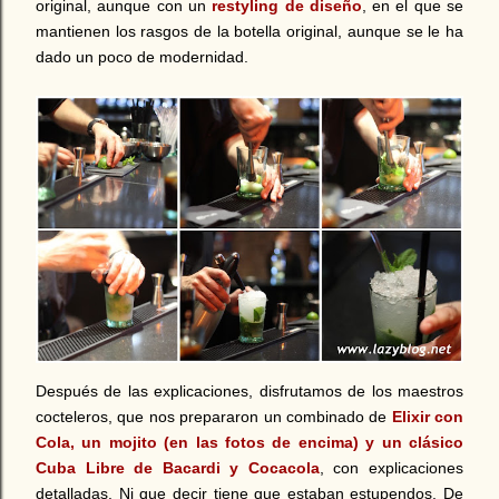
original, aunque con un
restyling de diseño
, en el que se
mantienen los rasgos de la botella original, aunque se le ha
dado un poco de modernidad.
Después de las explicaciones, disfrutamos de los maestros
cocteleros, que nos prepararon un combinado de
Elixir con
Cola, un mojito (en las fotos de encima) y un clásico
Cuba Libre de Bacardi y Cocacola
, con explicaciones
detalladas. Ni que decir tiene que estaban estupendos. De