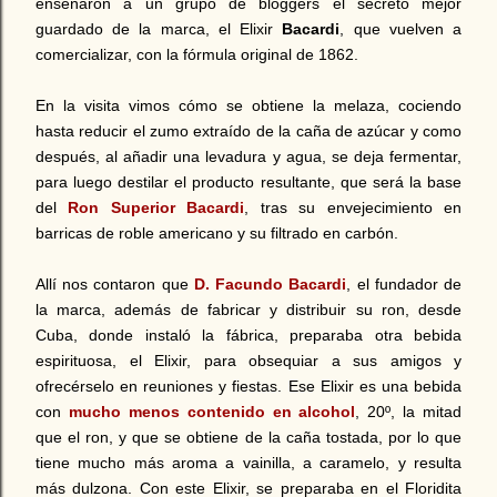
enseñaron a un grupo de bloggers el secreto mejor
guardado de la marca, el Elixir
Bacardi
, que vuelven a
comercializar, con la fórmula original de 1862.
En la visita vimos cómo se obtiene la melaza, cociendo
hasta reducir el zumo extraído de la caña de azúcar y como
después, al añadir una levadura y agua, se deja fermentar,
para luego destilar el producto resultante, que será la base
del
Ron Superior Bacardi
, tras su envejecimiento en
barricas de roble americano y su filtrado en carbón.
Allí nos contaron que
D. Facundo Bacardi
, el fundador de
la marca, además de fabricar y distribuir su ron, desde
Cuba, donde instaló la fábrica, preparaba otra bebida
espirituosa, el Elixir, para obsequiar a sus amigos y
ofrecérselo en reuniones y fiestas. Ese Elixir es una bebida
con
mucho menos contenido en alcohol
, 20º, la mitad
que el ron, y que se obtiene de la caña tostada, por lo que
tiene mucho más aroma a vainilla, a caramelo, y resulta
más dulzona. Con este Elixir, se preparaba en el Floridita