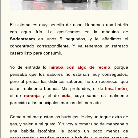
El sistema es muy sencillo de usar:
Llenamos una botella
con agua fría. La gasificamos en la máquina de
Sodastream
en unos 5 segundos, y le añadimos el
concentrado correspondiente. Y ya tenemos un refresco
casero listo para consumir.
Yo de entrada lo
miraba con algo de recelo
, porque
pensaba que los sabores no estarían muy conseguidos,
pero al probar los distintos sabores, he de reconocer que
están realmente buenos. Mis preferidos, el de
lima-limón
,
el de
naranja
y el de
cola
, cuyo sabor es realmente
parecido a las principales marcas del mercado.
Como a mí me gustan las burbujas, le doy un toque extra de
gas, y salen a mi gusto. Y si voy a tomar uno de manzana o
una bebida isotónica, le pongo un poco menos de