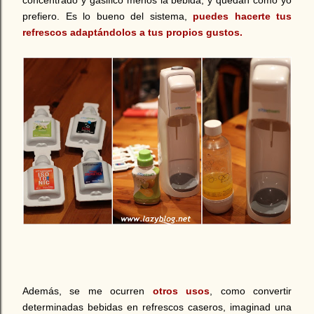
concentrado y gasifico menos la bebida, y quedan como yo
prefiero. Es lo bueno del sistema,
puedes hacerte tus
refrescos adaptándolos a tus propios gustos.
Además, se me ocurren
otros usos
, como convertir
determinadas bebidas en refrescos caseros, imaginad una