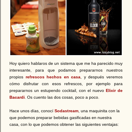
Hoy quiero hablaros de un sistema que me ha parecido muy
interesante, para que podamos prepararnos nuestros
propios
refrescos hechos en casa
, y después veremos
cómo disfrutar con esos refrescos, por ejemplo para
prepararnos un estupendo cocktail, con el nuevo
Elixir de
Bacardi
. Os cuento las dos cosas, poco a poco.
Hace unos días, conocí
Sodastream
, una maquinita con la
que podemos preparar bebidas gasificadas en nuestra
casa, con lo que podemos obtener las siguientes ventajas: