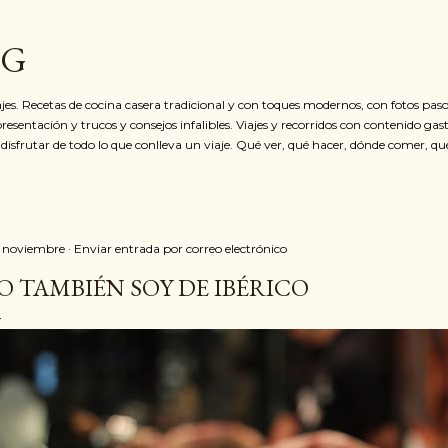
Ir al contenido principal
OG
jes. Recetas de cocina casera tradicional y con toques modernos, con fotos paso
resentación y trucos y consejos infalibles. Viajes y recorridos con contenido ga
 disfrutar de todo lo que conlleva un viaje. Qué ver, qué hacer, dónde comer, qu
 noviembre
Enviar entrada por correo electrónico
O TAMBIÉN SOY DE IBÉRICO