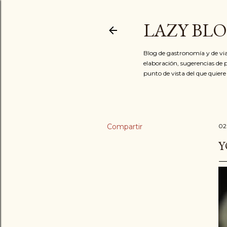
LAZY BL
Blog de gastronomía y de via
elaboración, sugerencias de p
punto de vista del que quiere
Compartir
02
Y