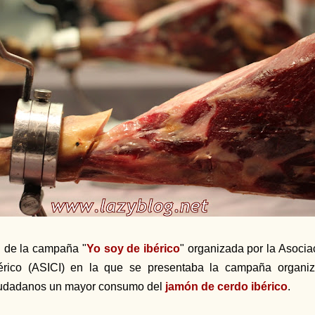
 de la campaña "
Yo soy de ibérico
" organizada por la Asocia
érico (ASICI) en la que se presentaba la campaña organi
udadanos un mayor consumo del
jamón de cerdo ibérico
.