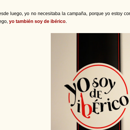
sde luego, yo no necesitaba la campaña, porque yo estoy c
ego,
yo también soy de ibérico
.