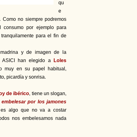
qu
e
co. Como no siempre podremos
 el consumo por ejemplo para
tranquilamente para el fin de
 madrina y de imagen de la
e ASICI han elegido a
Loles
o muy en su papel habitual,
o, picardía y sonrisa.
oy de ibérico
, tiene un slogan,
e embelesar por los jamones
 es algo que no va a costar
todos nos embelesamos nada