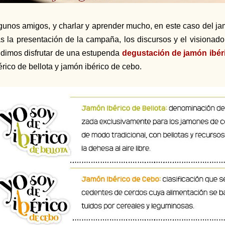
gunos amigos, y charlar y aprender mucho, en este caso del jam
as la presentación de la campaña, los discursos y el visionad
dimos disfrutar de una estupenda
degustación de jamón ibér
érico de bellota y jamón ibérico de cebo.