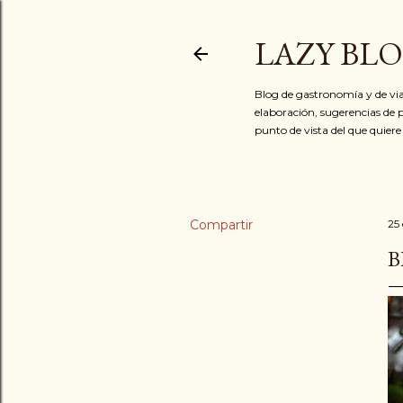
LAZY BL
Blog de gastronomía y de via
elaboración, sugerencias de p
punto de vista del que quiere
Compartir
25
B