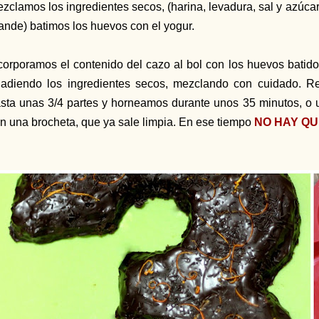
zclamos los ingredientes secos, (harina, levadura, sal y azúcar)
ande) batimos los huevos con el yogur.
corporamos el contenido del cazo al bol con los huevos batid
adiendo los ingredientes secos, mezclando con cuidado. 
sta unas 3/4 partes y horneamos durante unos 35 minutos, o
n una brocheta, que ya sale limpia. En ese tiempo
NO HAY QU