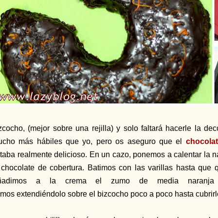
zcocho, (mejor sobre una rejilla) y solo faltará hacerle la de
cho más hábiles que yo, pero os aseguro que el
chocola
taba realmente delicioso. En un cazo, ponemos a calentar la na
 chocolate de cobertura. Batimos con las varillas hasta q
ñadimos a la crema el zumo de media naranja y 
mos extendiéndolo sobre el bizcocho poco a poco hasta cubrirl