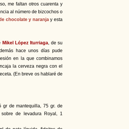
o, me faltan otros cuarenta y
rencia al número de bizcochos o
 de chocolate y naranja
y esta
e
Mikel López Iturriaga
, de su
Además hace unos días pude
 sesión en la que combinamos
ncaja la cerveza negra con el
receta. (En breve os hablaré de
 gr de mantequilla, 75 gr. de
 sobre de levadura Royal, 1