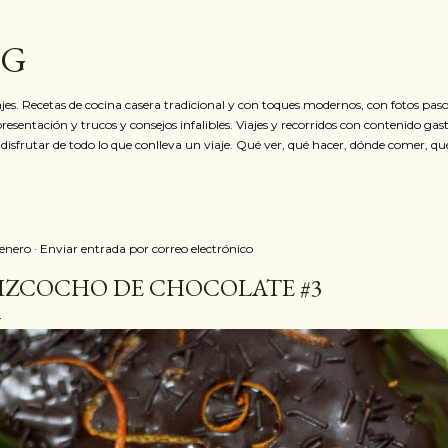
Ir al contenido principal
OG
jes. Recetas de cocina casera tradicional y con toques modernos, con fotos paso
resentación y trucos y consejos infalibles. Viajes y recorridos con contenido ga
 disfrutar de todo lo que conlleva un viaje. Qué ver, qué hacer, dónde comer, qu
 enero
Enviar entrada por correo electrónico
IZCOCHO DE CHOCOLATE #3