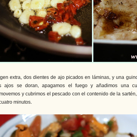
rgen extra, dos dientes de ajo picados en láminas, y una guind
os ajos se doran, apagamos el fuego y añadimos una cu
movemos y cubrimos el pescado con el contenido de la sartén, 
cuatro minutos.