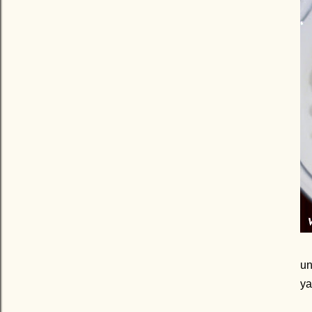
un
ya