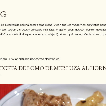
Ir al contenido principal
OG
jes. Recetas de cocina casera tradicional y con toques modernos, con fotos paso
resentación y trucos y consejos infalibles. Viajes y recorridos con contenido ga
 disfrutar de todo lo que conlleva un viaje. Qué ver, qué hacer, dónde comer, qu
 enero
Enviar entrada por correo electrónico
ECETA DE LOMO DE MERLUZA AL HOR