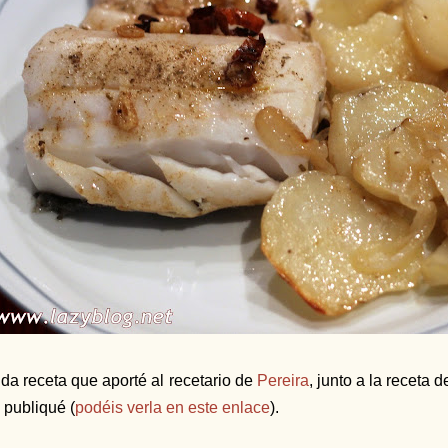
da receta que aporté al recetario de
Pereira
, junto a la receta
 publiqué (
podéis verla en este enlace
).