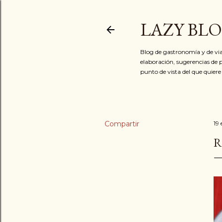
LAZY BL
Blog de gastronomía y de via
elaboración, sugerencias de p
punto de vista del que quiere
Compartir
19
R