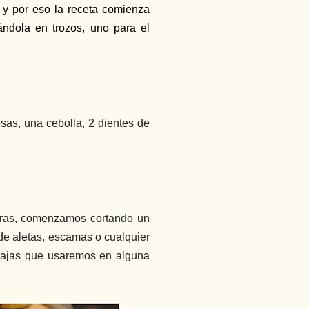
, y por eso la receta comienza
ándola en trozos, uno para el
as, una cebolla, 2 dientes de
oras, comenzamos cortando un
de aletas, escamas o cualquier
odajas que usaremos en alguna