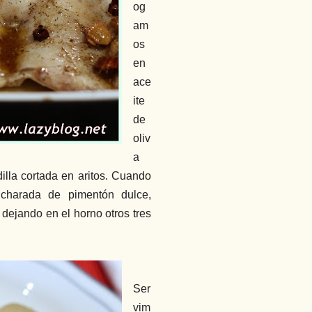
og
am
os
en
ace
ite
de
oliv
a
illa cortada en aritos. Cuando
charada de pimentón dulce,
dejando en el horno otros tres
Ser
vim