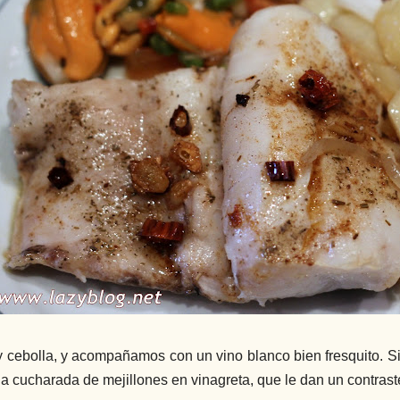
y cebolla, y acompañamos con un vino blanco bien fresquito. S
a cucharada de mejillones en vinagreta, que le dan un contraste