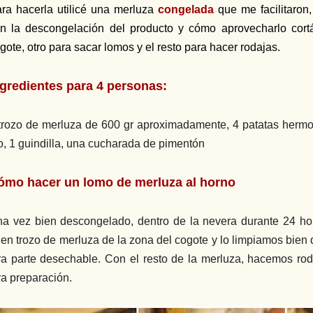
ra hacerla utilicé una merluza
congelada
que me facilitaron
n la descongelación del producto y cómo aprovecharlo cort
gote, otro para sacar lomos y el resto para hacer rodajas.
ngredientes para 4 personas
:
trozo de merluza de 600 gr aproximadamente, 4 patatas hermos
o, 1 guindilla, una cucharada de pimentón
ómo hacer un lomo de merluza al horno
a vez bien descongelado, dentro de la nevera durante 24 h
en trozo de merluza de la zona del cogote y lo limpiamos bien 
ra parte desechable. Con el resto de la merluza, hacemos r
ra preparación.