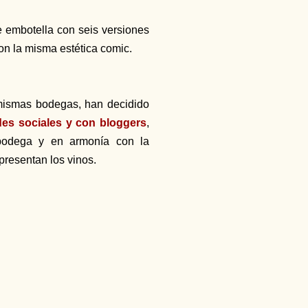
e embotella con seis versiones
on la misma estética comic.
 mismas bodegas, han decidido
des sociales y con bloggers
,
 bodega y en armonía con la
presentan los vinos.