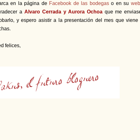
rca en la página de
Facebook de las bodegas
o en su
web 
gradecer a
Alvaro Cerrada y Aurora Ochoa
que me enviase
obarlo, y espero asistir a la presentación del mes que viene
chas.
d felices,