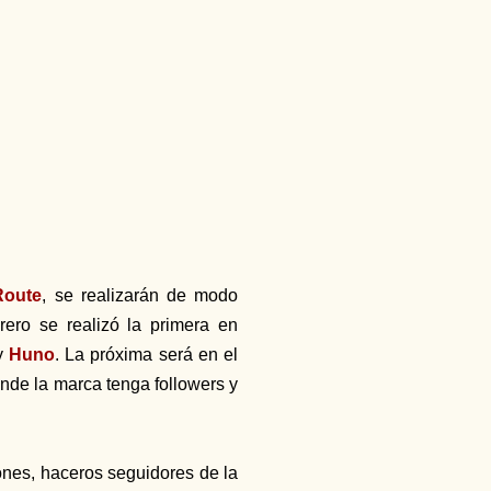
Route
, se realizarán de modo
rero se realizó la primera en
y
Huno
. La próxima será en el
nde la marca tenga followers y
ones, haceros seguidores de la