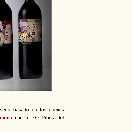
diseño basado en los comics
cines
, con la D.O. Ribera del