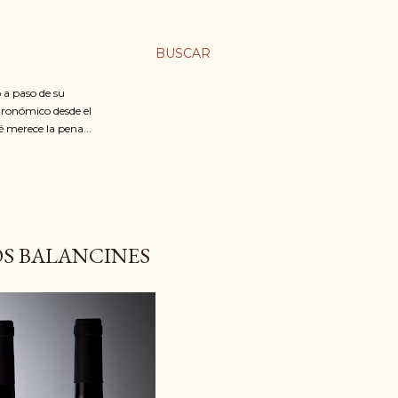
BUSCAR
 a paso de su
stronómico desde el
é merece la pena...
OS BALANCINES