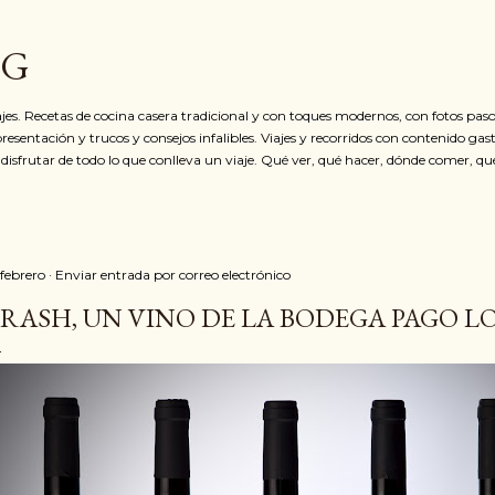
Ir al contenido principal
OG
jes. Recetas de cocina casera tradicional y con toques modernos, con fotos paso
resentación y trucos y consejos infalibles. Viajes y recorridos con contenido ga
 disfrutar de todo lo que conlleva un viaje. Qué ver, qué hacer, dónde comer, qu
 febrero
Enviar entrada por correo electrónico
RASH, UN VINO DE LA BODEGA PAGO L