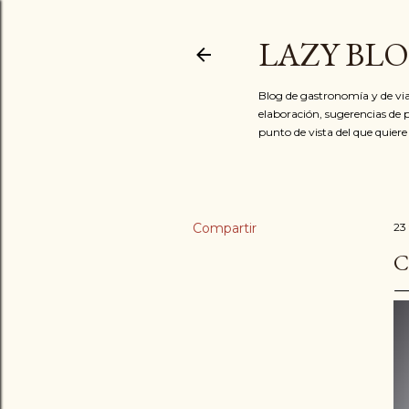
LAZY BL
Blog de gastronomía y de via
elaboración, sugerencias de p
punto de vista del que quiere
Compartir
23
C