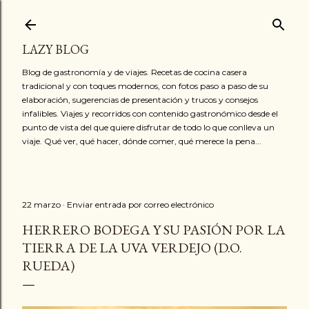
Ir al contenido principal
LAZY BLOG
Blog de gastronomía y de viajes. Recetas de cocina casera
tradicional y con toques modernos, con fotos paso a paso de su
elaboración, sugerencias de presentación y trucos y consejos
infalibles. Viajes y recorridos con contenido gastronómico desde el
punto de vista del que quiere disfrutar de todo lo que conlleva un
viaje. Qué ver, qué hacer, dónde comer, qué merece la pena...
22 marzo
Enviar entrada por correo electrónico
HERRERO BODEGA Y SU PASIÓN POR LA
TIERRA DE LA UVA VERDEJO (D.O.
RUEDA)