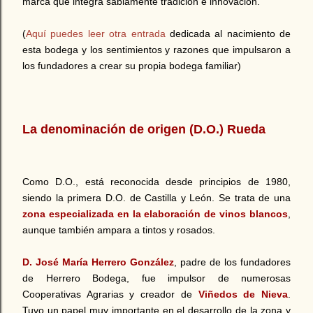
marca que integra sabiamente tradición e innovación.
(
Aquí puedes leer otra entrada
dedicada al nacimiento de
esta bodega y los sentimientos y razones que impulsaron a
los fundadores a crear su propia bodega familiar)
La denominación de origen (D.O.) Rueda
Como D.O., está reconocida desde principios de 1980,
siendo la primera D.O. de Castilla y León. Se trata de una
zona especializada en la elaboración de vinos blancos
,
aunque también ampara a tintos y rosados.
D. José María Herrero González
, padre de los fundadores
de Herrero Bodega, fue impulsor de numerosas
Cooperativas Agrarias y creador de
Viñedos de Nieva
.
Tuvo un papel muy importante en el desarrollo de la zona y