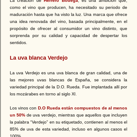
La creación de
Herrero Bodega
, es una ambición que,
como el vino que producen, ha necesitado su periodo de
maduración hasta que ha visto la luz. Una marca que ofrece
una idea renovada del vino, basada principalmente, en el
propósito de ofrecer al consumidor un vino distinto, que
sorprenda por su calidad y capacidad de despertar los
sentidos.
La uva blanca Verdejo
La uva Verdejo es una uva blanca de gran calidad, una de
las mejores uvas blancas de España, se considera la
variedad principal de la D.O. Rueda. Fue implantada allí por
los mozárabes en torno al siglo XI.
Los vinos con
D.O Rueda están compuestos de al menos
un 50%
de uva verdejo, mientras que aquellos que incluyen
la palabra “Verdejo” en su etiquetado, contienen al menos el
85% de uva de esta variedad, incluso en algunos casos el
100%.