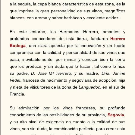
a la sequía, la cepa blanca característica de esta zona, es la
que imprime la gran personalidad de sus vinos, magníficos
blancos, con aroma y sabor herbáceo y excelente acidez.
En este entorno, los Hermanos Herrero, amantes y
profundos conocedores de esta tierra, fundaron
Herrero
Bodega
, una clara apuesta por la innovación y un fuerte
compromiso con la calidad y personalidad de sus vinos que
pasa, inevitablemente, por mimar y conocer bien la tierra
que los produce, y sin duda que lo hacen, tal como lo hizo
su padre,
D. José Mª Herrero
, y su madre,
Dña. Janine
Vedel
, francesa de nacimiento y segoviana de adopción, hija
y nieta de viticultores de la zona de
Languedoc
, en el sur de
Francia.
Su admiración por los vinos franceses, su profundo
conocimiento de las posibilidades de su provincia,
Segovia
,
y su alto nivel de exigencia en cuanto a la calidad de sus
vinos, son sin duda, la combinación perfecta para crear esta