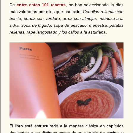
De
entre estas 101 recetas
, se han seleccionado la diez
más valoradas por ellos que han sido:
Cebollas rellenas con
bonito, perdiz con verdura, arroz con almejas, merluza a la
sidra, sopa de hígado, sopa de pescado, menestra, patatas
rellenas, rape langostado y los callos a la asturiana
.
El libro está estructurado a la manera clásica en capítulos
dedicados a los distintos pases de un servicio de cocina, y