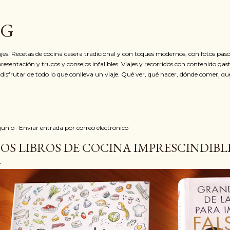
Ir al contenido principal
OG
jes. Recetas de cocina casera tradicional y con toques modernos, con fotos paso
resentación y trucos y consejos infalibles. Viajes y recorridos con contenido ga
 disfrutar de todo lo que conlleva un viaje. Qué ver, qué hacer, dónde comer, qu
 junio
Enviar entrada por correo electrónico
OS LIBROS DE COCINA IMPRESCINDIBL