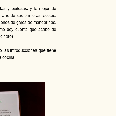
las y exitosas, y lo mejor de
. Uno de sus primeras recetas,
lenos de gajos de mandarinas,
a me doy cuenta que acabo de
ocinero)
o las introducciones que tiene
a cocina.