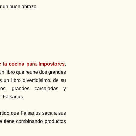
ar un buen abrazo.
e la cocina para Impostores
,
 un libro que reune dos grandes
 un libro divertidísimo, de su
tos, grandes carcajadas y
e Falsarius.
artido que Falsarius saca a sus
ue tiene combinando productos
.