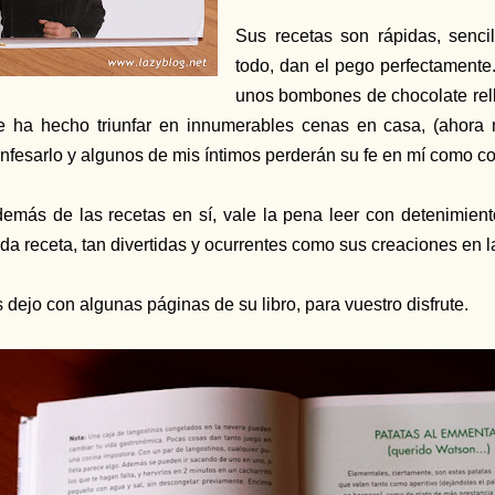
Sus recetas son rápidas, sencil
todo, dan el pego perfectamente
unos bombones de chocolate rel
 ha hecho triunfar en innumerables cenas en casa, (ahor
nfesarlo y algunos de mis íntimos perderán su fe en mí como c
emás de las recetas en sí, vale la pena leer con detenimient
da receta, tan divertidas y ocurrentes como sus creaciones en l
 dejo con algunas páginas de su libro, para vuestro disfrute.