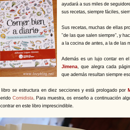
ayudará a sus miles de seguidore
sus recetas, siempre fáciles, sie
Sus recetas, muchas de ellas pro
"de las que salen siempre", y hac
a la cocina de antes, a la de las
Además es un lujo contar en el 
Jimena
, que alegra cada págin
que además resultan siempre es
 libro se estructura en diez secciones y está prologado por
M
uerido
Comidista
. Para muestra, os enseño a continuación alg
contrar en este libro imprescindible.