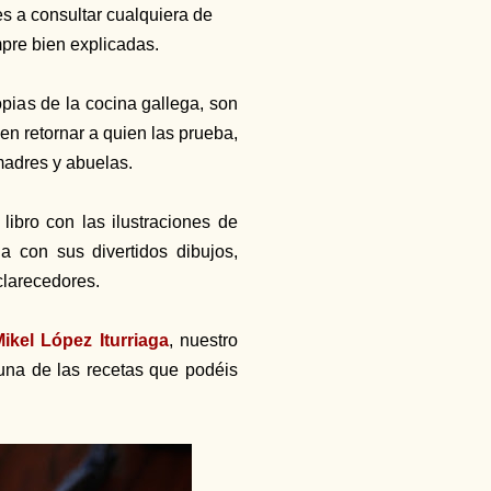
s a consultar cualquiera de
mpre bien explicadas.
pias de la cocina gallega, son
en retornar a quien las prueba,
 madres y abuelas.
libro con las ilustraciones de
a con sus divertidos dibujos,
clarecedores.
ikel López Iturriaga
, nuestro
una de las recetas que podéis