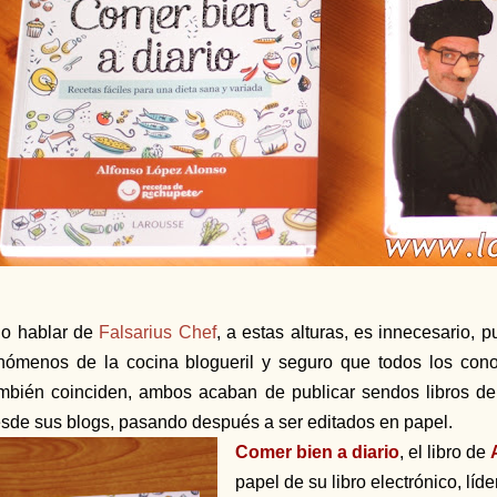
 o hablar de
Falsarius Chef
, a estas alturas, es innecesario,
nómenos de la cocina blogueril y seguro que todos los con
mbién coinciden, ambos acaban de publicar sendos libros d
sde sus blogs, pasando después a ser editados en papel.
Comer bien a diario
, el libro de
papel de su libro electrónico, lí