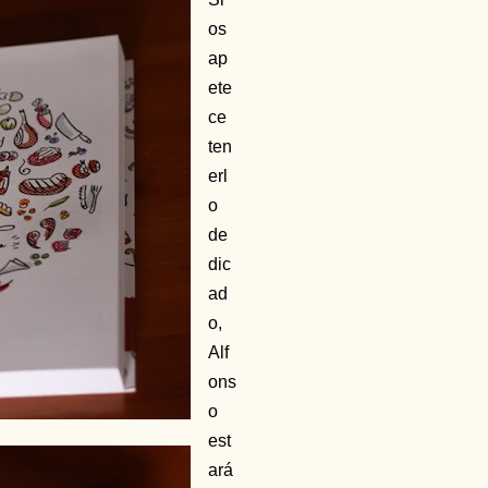
os
ap
ete
ce
ten
erl
o
de
dic
ad
o,
Alf
ons
o
est
ará