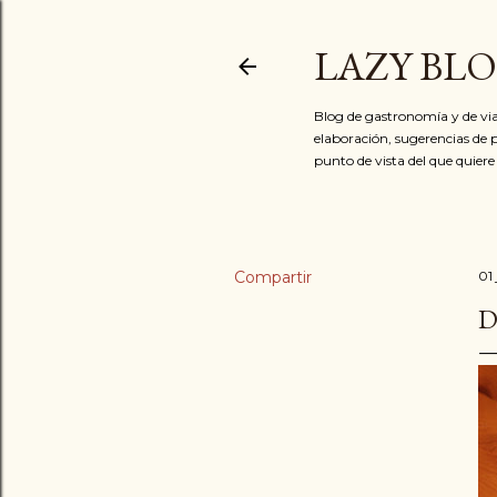
LAZY BL
Blog de gastronomía y de via
elaboración, sugerencias de p
punto de vista del que quiere
Compartir
01
D