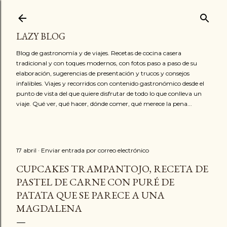
Ir al contenido principal
LAZY BLOG
Blog de gastronomía y de viajes. Recetas de cocina casera
tradicional y con toques modernos, con fotos paso a paso de su
elaboración, sugerencias de presentación y trucos y consejos
infalibles. Viajes y recorridos con contenido gastronómico desde el
punto de vista del que quiere disfrutar de todo lo que conlleva un
viaje. Qué ver, qué hacer, dónde comer, qué merece la pena...
17 abril
Enviar entrada por correo electrónico
CUPCAKES TRAMPANTOJO, RECETA DE
PASTEL DE CARNE CON PURÉ DE
PATATA QUE SE PARECE A UNA
MAGDALENA