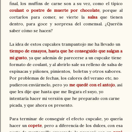
final, los muffins de carne son a su vez, como el típico
coulant o postre de muerte por chocolate
, porque al
cortarlos para comer, se vierte la
salsa
que tienen
dentro, para goce y sorpresa del comensal. ¿Queréis
saber cómo se hacen?
La idea de estos cupcakes trampantojo me ha llevado un
tiempo de ensayos, hasta que he conseguido que salgan a
mi gusto
, ya que además de parecerse a un cupcake
tiene
formato de coulant, y al abrirlo sale su relleno de salsa de
espinacas y piñones, pimientos, boletus y otros sabores.
Por problemas de fechas, los calores del verano etc, no
pudieron enviármelo, pero yo
me quedé con el antojo
, así
que les dije que hasta que me llegara el suyo, yo
intentaría hacer mi versión que he preparado con carne
picada, y que ahora os presento.
Para terminar de conseguir el efecto cupcake, yo quería
hacer un
copete
, pero a diferencia de los dulces, con esa