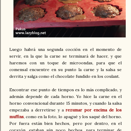
Luego habrá una segunda cocción en el momento de
servir, en la que la carne se terminará de hacer, y que
haremos con un toque de microondas, para que el
comensal encuentre en su punto la carne y la salsa se
derrita y salga como el chocolate fundido en los coulant.
Encontrar ese punto de tiempos es lo más complicado, y
además depende de cada horno. Yo hice la carne en el
horno convencional durante 15 minutos, y cuando la salsa
empezaba a derretirse y a
rezumar por encima de los
muffins
, como en la foto, lo apagué y los saqué del horno.
Por fuera están bien hechos, pero por dentro, en el
corazón, estaban aún poco hechos, para terminar de