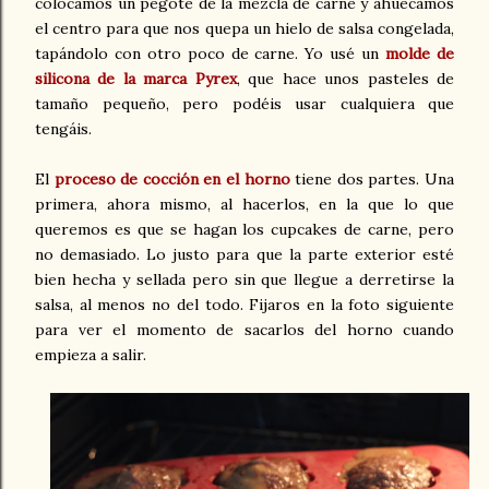
colocamos un pegote de la mezcla de carne y ahuecamos
el centro para que nos quepa un hielo de salsa congelada,
tapándolo con otro poco de carne. Yo usé un
molde de
silicona de la marca Pyrex
, que hace unos pasteles de
tamaño pequeño, pero podéis usar cualquiera que
tengáis.
El
proceso de cocción en el horno
tiene dos partes. Una
primera, ahora mismo, al hacerlos, en la que lo que
queremos es que se hagan los cupcakes de carne, pero
no demasiado. Lo justo para que la parte exterior esté
bien hecha y sellada pero sin que llegue a derretirse la
salsa, al menos no del todo. Fijaros en la foto siguiente
para ver el momento de sacarlos del horno cuando
empieza a salir.