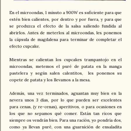
En el microondas, 1 minuto a 900W es suficiente para que
estén bien calientes, por dentro y por fuera, y para que
se produzca el efecto de la salsa saliendo fundida al
abrirlos. Antes de meterlos al microondas, les ponemos
la cápsula de magdalena para terminar de completar el
efecto cupcake.
Mientras se calientan los cupcakes trampantojo en el
microondas, metemos el puré de patata en la manga
pastelera y según salen calentitos, les ponemos su
copete de patata y los llevamos a la mesa.
Además, una vez terminados, aguantan muy bien en la
nevera unos 3 días, por lo que pueden ser excelentes
para cenas, (y re-cenas), aperitivos, o para ocasiones en
los que no sepamos qué comer. Están tan ricos que
siempre os vendrán bien. Para una ración, yo pondría dos,
como ya llevan puré, con una guarnición de ensaladita