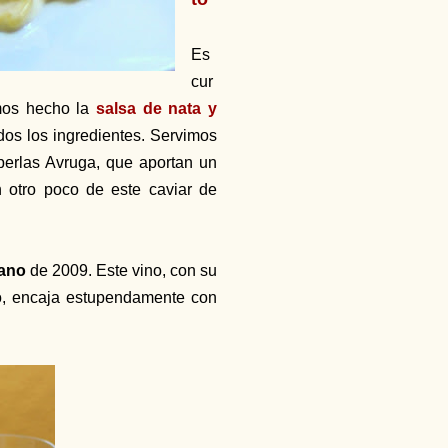
Es
cur
emos hecho la
salsa de nata y
dos los ingredientes. Servimos
perlas Avruga, que aportan un
 otro poco de este caviar de
iano
de 2009. Este vino, con su
to, encaja estupendamente con