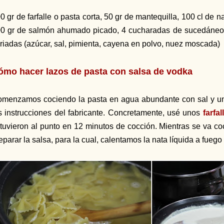
0 gr de farfalle o pasta corta, 50 gr de mantequilla, 100 cl de 
0 gr de salmón ahumado picado, 4 cucharadas de sucedáneo 
riadas (azúcar, sal, pimienta, cayena en polvo, nuez moscada)
ómo hacer lazos de pasta con salsa de vodka
menzamos cociendo la pasta en agua abundante con sal y un
s instrucciones del fabricante. Concretamente, usé unos
farfal
tuvieron al punto en 12 minutos de cocción. Mientras se va c
eparar la salsa, para la cual, calentamos la nata líquida a fuego