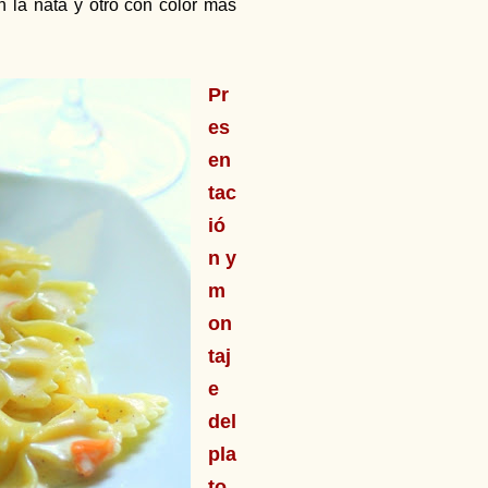
 la nata y otro con color más
Pr
es
en
tac
ió
n y
m
on
taj
e
del
pla
to