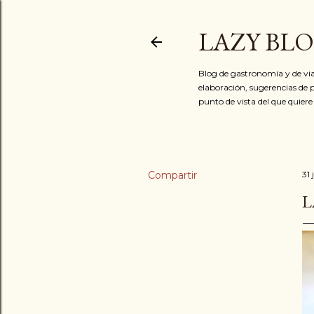
LAZY BL
Blog de gastronomía y de via
elaboración, sugerencias de p
punto de vista del que quiere
Compartir
31 
L