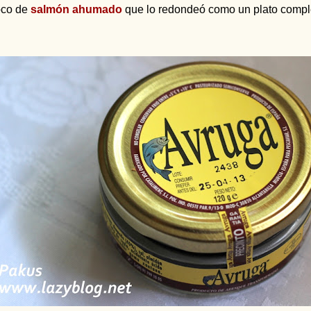
oco de
salmón ahumado
que lo redondeó como un plato compl