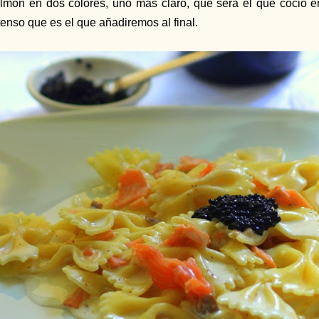
lmón en dos colores, uno más claro, que será el que coció en
tenso que es el que añadiremos al final.