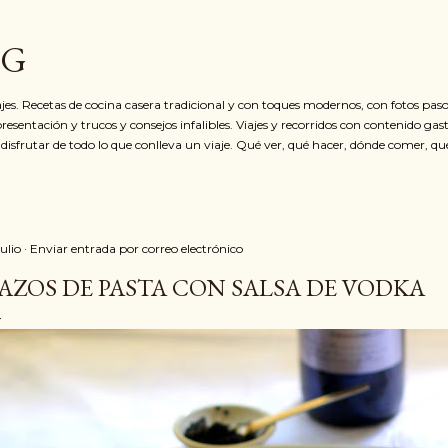
Ir al contenido principal
OG
jes. Recetas de cocina casera tradicional y con toques modernos, con fotos paso
resentación y trucos y consejos infalibles. Viajes y recorridos con contenido ga
 disfrutar de todo lo que conlleva un viaje. Qué ver, qué hacer, dónde comer, qu
julio
Enviar entrada por correo electrónico
AZOS DE PASTA CON SALSA DE VODKA