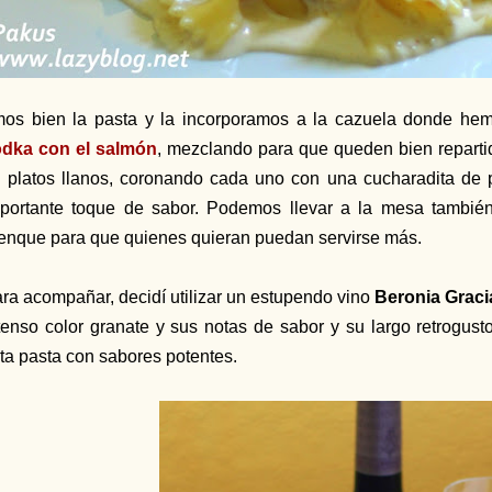
mos bien la pasta y la incorporamos a la cazuela donde h
dka con el salmón
, mezclando para que queden bien reparti
 platos llanos, coronando cada uno con una cucharadita de 
portante toque de sabor. Podemos llevar a la mesa también
enque para que quienes quieran puedan servirse más.
ra acompañar, decidí utilizar un estupendo vino
Beronia Grac
tenso color granate y sus notas de sabor y su largo retrogus
ta pasta con sabores potentes.