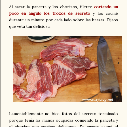
Al sacar la panceta y los chorizos, filetee
cortando un
poco en ángulo los trozos de secreto
y los cociné
durante un minuto por cada lado sobre las brasas. Fijaos
que veta tan deliciosa.
Lamentablemente no hice fotos del secreto terminado
porque tenía las manos ocupadas comiendo la panceta y
el chorizo que estaban deliciosos. En cuanto saqué el