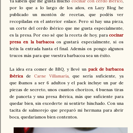
Ya sabéis que me gusta mucho
cocinar con cerdo ibérico
,
por lo que a lo largo de los años, en Lazy Blog he
publicado un montón de recetas, que podéis ver
recopiladas en el anterior enlace. Pero si hay una pieza,
un corte del cerdo ibérico que me gusta especialmente,
es la presa. Por eso sé que la receta de hoy, para
cocinar
presa en la barbacoa
os gustará especialmente, si os
leéis la entrada hasta el final. Además os pongo algunos
trucos más para que vuestra barbacoa sea un éxito.
La idea era comer de BBQ, y llevé un
pack de barbacoa
ibérica
de
Carne Villamaría
, que sería suficiente, ya
que íbamos a ser 6 adultos y el pack incluye un par de
piezas de secreto, unos cuantos chorizos, 4 buenas tiras
de panceta y una presa ibérica, más que suficiente para
quedar bien, sin excederte ni sentirte hinchado. Con una
tacita de salmorejo que preparó mi hermana para abrir
boca, quedaríamos bien contentos.