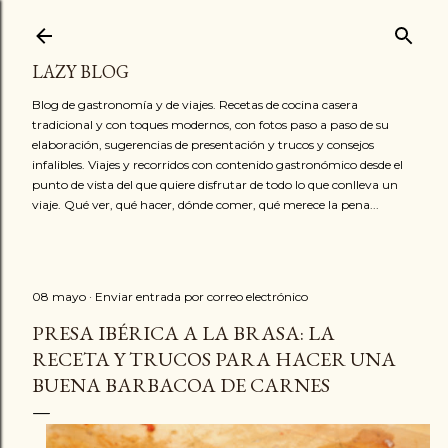
Ir al contenido principal
LAZY BLOG
Blog de gastronomía y de viajes. Recetas de cocina casera
tradicional y con toques modernos, con fotos paso a paso de su
elaboración, sugerencias de presentación y trucos y consejos
infalibles. Viajes y recorridos con contenido gastronómico desde el
punto de vista del que quiere disfrutar de todo lo que conlleva un
viaje. Qué ver, qué hacer, dónde comer, qué merece la pena...
08 mayo
Enviar entrada por correo electrónico
PRESA IBÉRICA A LA BRASA: LA
RECETA Y TRUCOS PARA HACER UNA
BUENA BARBACOA DE CARNES