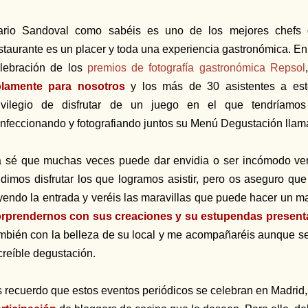
rio Sandoval como sabéis es uno de los mejores chefs de
staurante es un placer y toda una experiencia gastronómica. En
lebración de los
premios de fotografía gastronómica Repsol
olamente para nosotros
y los más de 30 asistentes a est
ivilegio de disfrutar de un juego en el que tendríamos 
nfeccionando y fotografiando juntos su Menú Degustación lla
 sé que muchas veces puede dar envidia o ser incómodo ver
dimos disfrutar los que logramos asistir, pero os aseguro que
yendo la entrada y veréis las maravillas que puede hacer un m
rprendernos con sus creaciones y su estupendas present
mbién con la belleza de su local y me acompañaréis aunque sea
creíble degustación.
 recuerdo que estos eventos periódicos se celebran en Madrid,