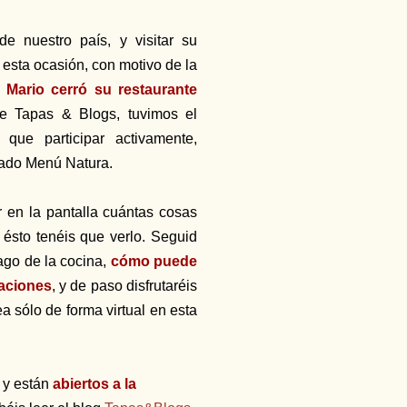
 nuestro país, y visitar su
 esta ocasión, con motivo de la
,
Mario cerró su restaurante
e Tapas & Blogs, tuvimos el
que participar activamente,
mado Menú Natura.
 en la pantalla cuántas cosas
 ésto tenéis que verlo. Seguid
ago de la cocina,
cómo puede
aciones
, y de paso disfrutaréis
 sólo de forma virtual en esta
 y están
abiertos a la