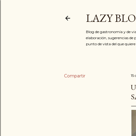
LAZY BL
Blog de gastronomía y de via
elaboración, sugerencias de p
punto de vista del que quiere
Compartir
15
U
S