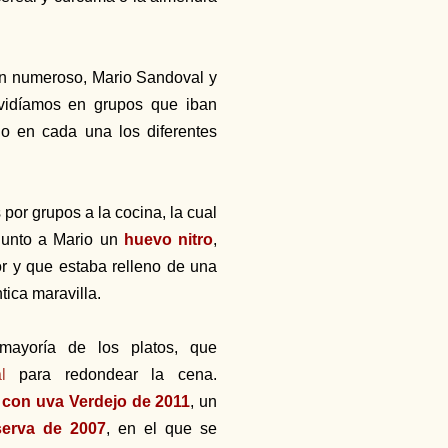
tan numeroso, Mario Sandoval y
vidíamos en grupos que iban
 en cada una los diferentes
r grupos a la cocina, la cual
junto a Mario un
huevo nitro
,
or y que estaba relleno de una
tica maravilla.
ayoría de los platos, que
al
para redondear la cena.
con uva Verdejo de 2011
, un
serva de 2007
, en el que se