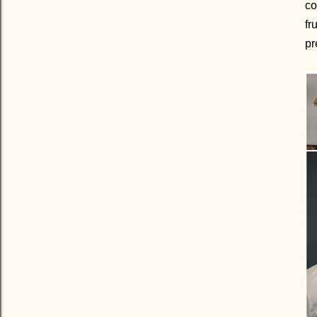
co
fr
pr