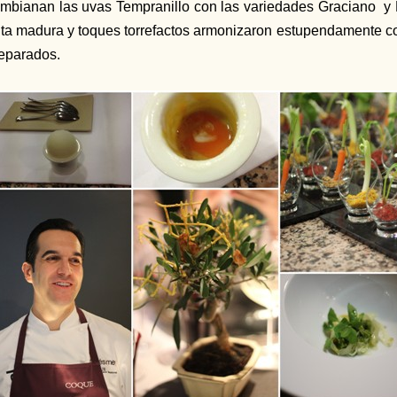
mbianan las uvas Tempranillo con las variedades Graciano y
uta madura y toques torrefactos armonizaron estupendamente c
eparados.