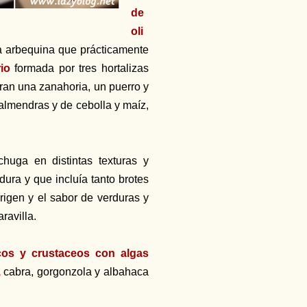
de
oli
a arbequina que prácticamente
io
formada por tres hortalizas
ran una zanahoria, un puerro y
 almendras y de cebolla y maíz,
chuga en distintas texturas y
ura y que incluía tanto brotes
rigen y el sabor de verduras y
ravilla.
cos y crustaceos con algas
,
cabra, gorgonzola y albahaca