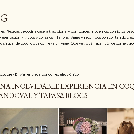
Ir al contenido principal
OG
jes. Recetas de cocina casera tradicional y con toques modernos, con fotos paso
resentación y trucos y consejos infalibles. Viajes y recorridos con contenido ga
 disfrutar de todo lo que conlleva un viaje. Qué ver, qué hacer, dónde comer, qu
 octubre
Enviar entrada por correo electrónico
NA INOLVIDABLE EXPERIENCIA EN CO
ANDOVAL Y TAPAS&BLOGS