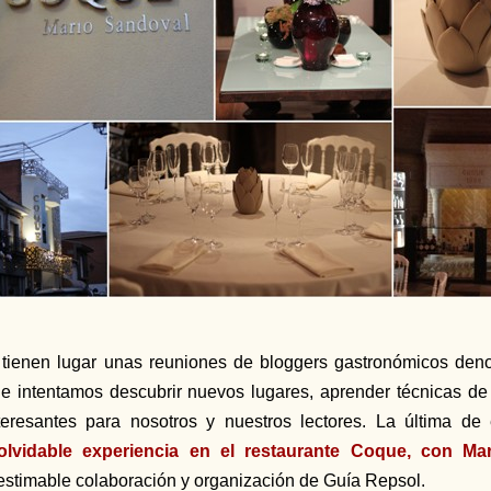
 tienen lugar unas reuniones de bloggers gastronómicos de
e intentamos descubrir nuevos lugares, aprender técnicas de 
teresantes para nosotros y nuestros lectores. La última d
olvidable experiencia en el restaurante Coque, con Ma
estimable colaboración y organización de Guía Repsol.