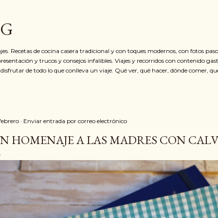
Ir al contenido principal
OG
jes. Recetas de cocina casera tradicional y con toques modernos, con fotos paso
resentación y trucos y consejos infalibles. Viajes y recorridos con contenido ga
 disfrutar de todo lo que conlleva un viaje. Qué ver, qué hacer, dónde comer, qu
 febrero
Enviar entrada por correo electrónico
N HOMENAJE A LAS MADRES CON CAL