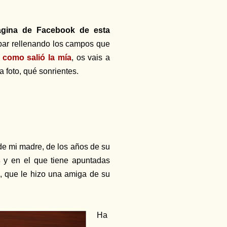
ágina de Facebook de esta
ipar rellenando los campos que
 como salió la mía
, os vais a
a foto, qué sonrientes.
e mi madre, de los años de su
s
y en el que tiene apuntadas
a, que le hizo una amiga de su
Ha