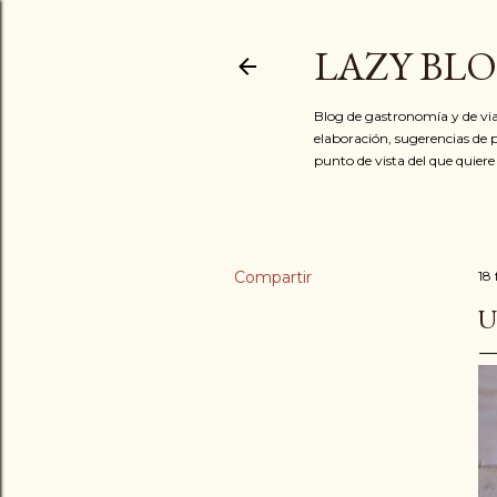
LAZY BL
Blog de gastronomía y de via
elaboración, sugerencias de p
punto de vista del que quiere
Compartir
18
U