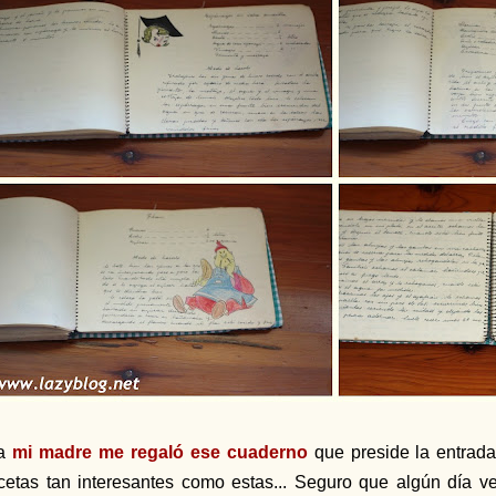
na
mi madre me regaló ese cuaderno
que preside la entrada
cetas tan interesantes como estas... Seguro que algún día ve