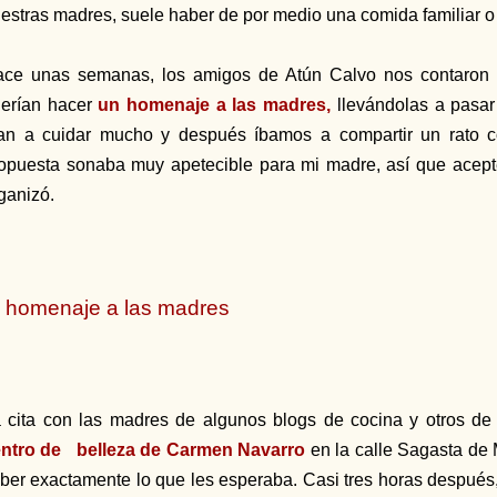
estras madres, suele haber de por medio una comida familiar o 
ce unas semanas, los amigos de Atún Calvo nos contaron 
erían hacer
un homenaje a las madres,
llevándolas a pasar 
an a cuidar mucho y después íbamos a compartir un rato c
opuesta sonaba muy apetecible para mi madre, así que acept
ganizó.
l homenaje a las madres
 cita con las madres de algunos blogs de cocina y otros de
ntro de belleza de Carmen Navarro
en la calle Sagasta de M
ber exactamente lo que les esperaba. Casi tres horas después,