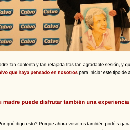
dre tan contenta y tan relajada tras tan agradable sesión, y q
lvo que haya pensado en nosotros
para iniciar este tipo de 
u madre puede disfrutar también una experiencia 
or qué digo esto? Porque ahora vosotros también podéis ganar