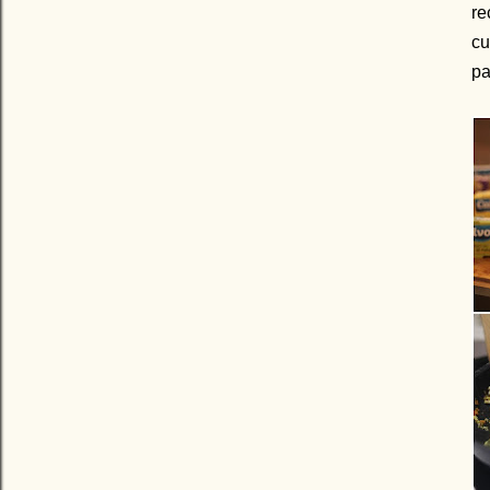
re
cu
pa