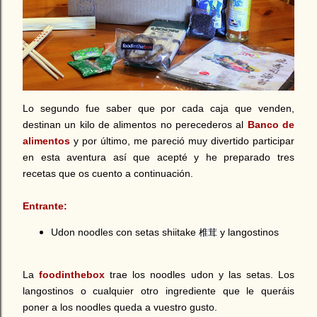
Lo segundo fue saber que por cada caja que venden,
destinan un kilo de alimentos no perecederos al
Banco de
alimentos
y por último, me pareció muy divertido participar
en esta aventura así que acepté y he preparado tres
recetas que os cuento a continuación.
Entrante:
Udon noodles con setas shiitake
y langostinos
椎茸
La
foodinthebox
trae los noodles udon y las setas. Los
langostinos o cualquier otro ingrediente que le queráis
poner a los noodles queda a vuestro gusto.