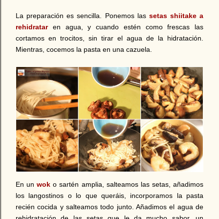
La preparación es sencilla. Ponemos las
setas shiitake a
rehidratar
en agua, y cuando estén como frescas las
cortamos en trocitos, sin tirar el agua de la hidratación.
Mientras, cocemos la pasta en una cazuela.
En un
wok
o sartén amplia, salteamos las setas, añadimos
los langostinos o lo que queráis, incorporamos la pasta
recién cocida y salteamos todo junto. Añadimos el agua de
rehidratación de las setas que le da mucho sabor, un