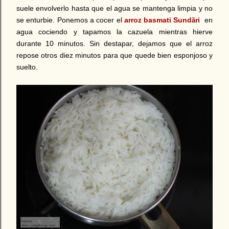
suele envolverlo hasta que el agua se mantenga limpia y no
se enturbie. Ponemos a cocer el
arroz basmati Sund
ri
en
ã
agua cociendo y tapamos la cazuela mientras hierve
durante 10 minutos. Sin destapar, dejamos que el arroz
repose otros diez minutos para que quede bien esponjoso y
suelto.