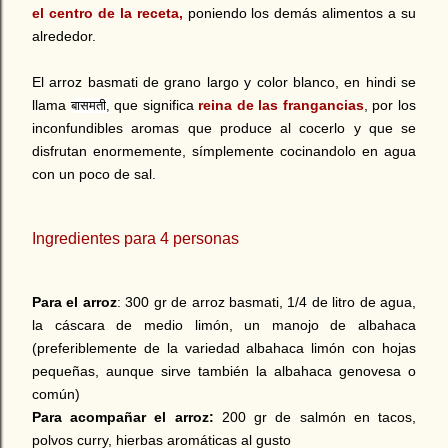
el centro de la receta,
poniendo los demás alimentos a su
alrededor.
El arroz basmati de grano largo y color blanco, en hindi se
llama
que significa
reina de las frangancias
, por los
बासमती,
inconfundibles aromas que produce al cocerlo y que se
disfrutan enormemente, símplemente cocinandolo en agua
con un poco de sal.
Ingredientes para 4 personas
Para el arroz
: 300 gr de arroz basmati, 1/4 de litro de agua,
la cáscara de medio limón, un manojo de albahaca
(preferiblemente de la variedad albahaca limón con hojas
pequeñas, aunque sirve también la albahaca genovesa o
común)
Para acompañar el arroz:
200 gr de salmón en tacos,
polvos curry, hierbas aromáticas al gusto