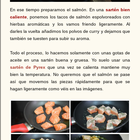
En ese tiempo preparamos el salmón. En una
sartén bien
caliente
, ponemos los tacos de salmón espolvoreados con
hierbas aromáticas y los vamos friendo ligeramente. Al
darles la vuelta añadimos los polvos de curry y dejamos que
también se tuesten para subir su aroma.
Todo el proceso, lo hacemos solamente con unas gotas de
aceite en una sartén buena y gruesa. Yo suelo usar una
sartén de Pyrex
que una vez se calienta mantiene muy
bien la temperatura. No queremos que el salmón se pase
así que movemos las piezas rápidamente para que se
hagan ligeramente como véis en las imágenes.