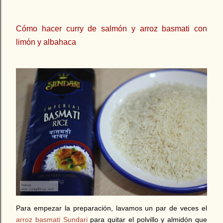
Cómo hacer curry de salmón y arroz basmati con
limón y albahaca
Para empezar la preparación, lavamos un par de veces el
arroz basmati Sundari
para quitar el polvillo y almidón que