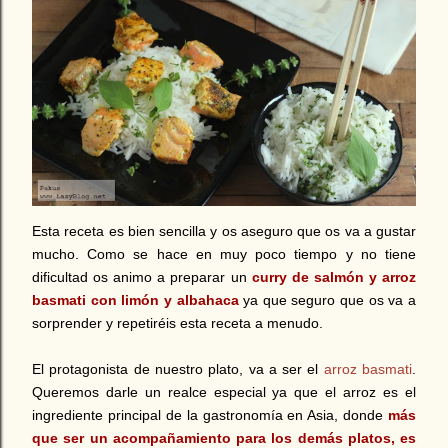
Esta receta es bien sencilla y os aseguro que os va a gustar
mucho. Como se hace en muy poco tiempo y no tiene
dificultad os animo a preparar un
curry de salmón y arroz
basmati con limón y albahaca
ya que seguro que os va a
sorprender y repetiréis esta receta a menudo.
El protagonista de nuestro plato, va a ser el
arroz basmati
.
Queremos darle un realce especial ya que el arroz es el
ingrediente principal de la gastronomía en Asia, donde
más
que ser un acompañamiento para los demás platos, es