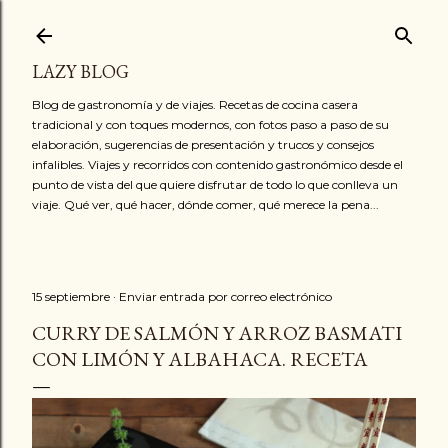
Ir al contenido principal
LAZY BLOG
Blog de gastronomía y de viajes. Recetas de cocina casera
tradicional y con toques modernos, con fotos paso a paso de su
elaboración, sugerencias de presentación y trucos y consejos
infalibles. Viajes y recorridos con contenido gastronómico desde el
punto de vista del que quiere disfrutar de todo lo que conlleva un
viaje. Qué ver, qué hacer, dónde comer, qué merece la pena...
15 septiembre
Enviar entrada por correo electrónico
CURRY DE SALMÓN Y ARROZ BASMATI
CON LIMÓN Y ALBAHACA. RECETA