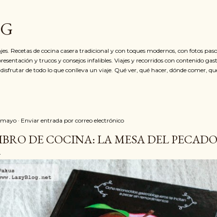
Ir al contenido principal
OG
jes. Recetas de cocina casera tradicional y con toques modernos, con fotos paso
resentación y trucos y consejos infalibles. Viajes y recorridos con contenido ga
 disfrutar de todo lo que conlleva un viaje. Qué ver, qué hacer, dónde comer, qu
 mayo
Enviar entrada por correo electrónico
IBRO DE COCINA: LA MESA DEL PECAD