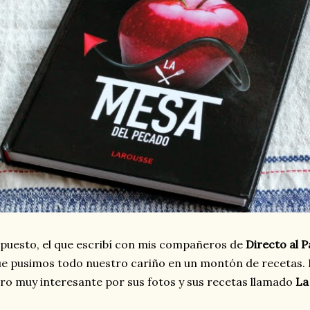
puesto, el que escribí con mis compañeros de
Directo al P
e pusimos todo nuestro cariño en un montón de recetas. H
bro muy interesante por sus fotos y sus recetas llamado
La