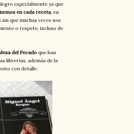
alegro especialmente ya que
onemos en cada receta
, en
s sin que muchas veces nos
iento o respeto, incluso de
Mesa del Pecado
que han
as librerías, además de la
ento con detalle.