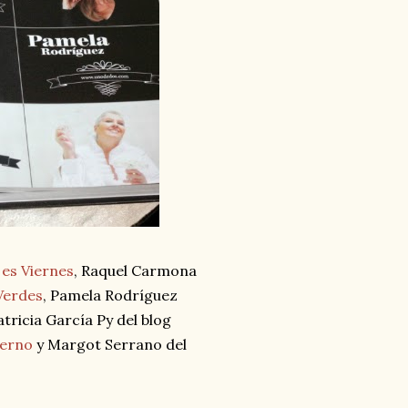
es Viernes
, Raquel Carmona
Verdes
, Pamela Rodríguez
atricia García Py del blog
ierno
y Margot Serrano del