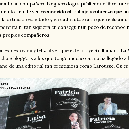
ando un compañero bloguero logra publicar un libro, me 
 una forma de ver
reconocido el trabajo y esfuerzo que p
da artículo redactado y en cada fotografía que realizamo
percuta ni tan siquiera en conseguir un poco de reconocim
s propios compañeros.
r eso estoy muy feliz al ver que este proyecto llamado
La 
cho 8 bloggers a los que tengo mucho cariño ha llegado a l
no de una editorial tan prestigiosa como Larousse. Os cu