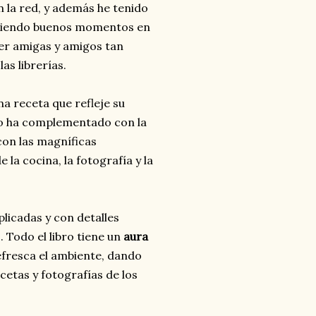
 la red, y además he tenido
tiendo buenos momentos en
er amigas y amigos tan
as librerías.
na receta que refleje su
lo ha complementado con la
con las magníficas
la cocina, la fotografía y la
licadas y con detalles
Todo el libro tiene un
aura
efresca el ambiente, dando
cetas y fotografías de los