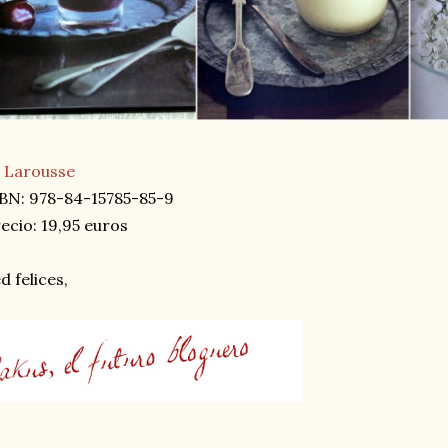
l Larousse
BN: 978-84-15785-85-9
ecio: 19,95 euros
d felices,