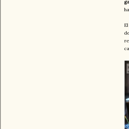
g
ha
El
de
re
ca