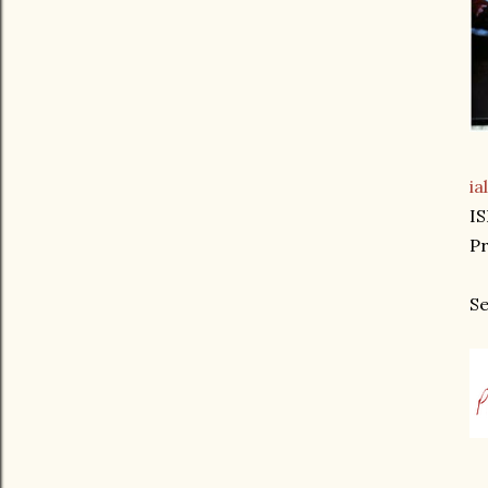
ia
IS
Pr
Se