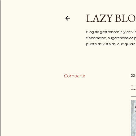
LAZY BL
Blog de gastronomía y de via
elaboración, sugerencias de p
punto de vista del que quiere
Compartir
22
L