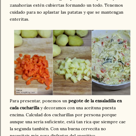
zanahorias estén cubiertas formando un todo. Tenemos
cuidado para no aplastar las patatas y que se mantengan
enteritas.
Para presentar, ponemos un
pegote de la ensaladilla en
cada cucharilla
y decoramos con una aceituna puesta
encima. Calculad dos cucharillas por persona porque
aunque una sería suficiente, está tan rica que siempre cae
la segunda también. Con una buena cervecita no
necesitais más para disfrutar del aperitivo.