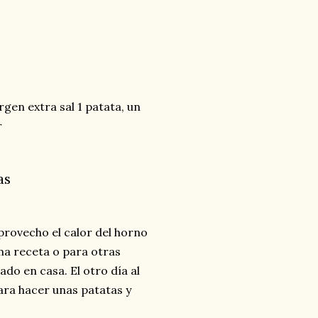
rgen extra sal 1 patata, un
r
as
rovecho el calor del horno
ma receta o para otras
do en casa. El otro día al
ara hacer unas patatas y