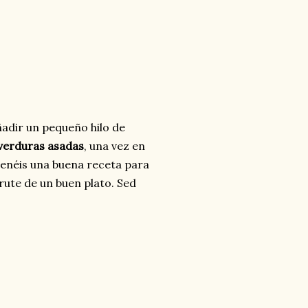
ñadir un pequeño hilo de
n verduras asadas
, una vez en
enéis una buena receta para
rute de un buen plato. Sed