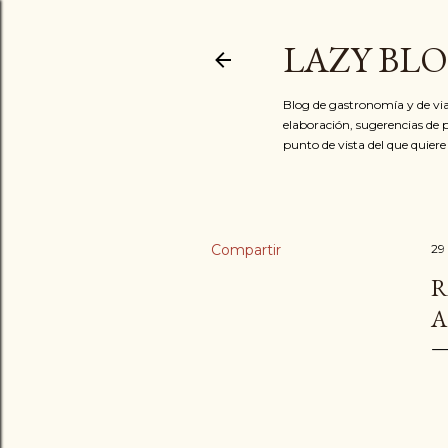
LAZY BL
Blog de gastronomía y de via
elaboración, sugerencias de p
punto de vista del que quiere
Compartir
29
R
A