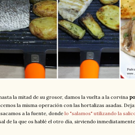
hasta la mitad de su grosor, damos la vuelta a la corvina
po
cemos la misma operación con las hortalizas asadas. Dej
 sacamos a la fuente, donde
lo "salamos" utilizando la salic
sal de la que os hablé el otro día, sirviendo inmediatamente