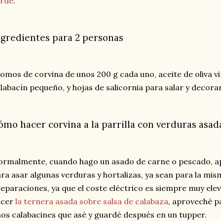
erde
.
ngredientes para 2 personas
lomos de corvina de unos 200 g cada uno, aceite de oliva vi
labacín pequeño, y hojas de salicornia para salar y decora
ómo hacer corvina a la parrilla con verduras asad
rmalmente, cuando hago un asado de carne o pescado, ap
ra asar algunas verduras y hortalizas, ya sean para la mis
eparaciones, ya que el coste eléctrico es siempre muy eleva
acer
la ternera asada sobre salsa de calabaza
, aproveché p
os calabacines que asé y guardé después en un tupper.