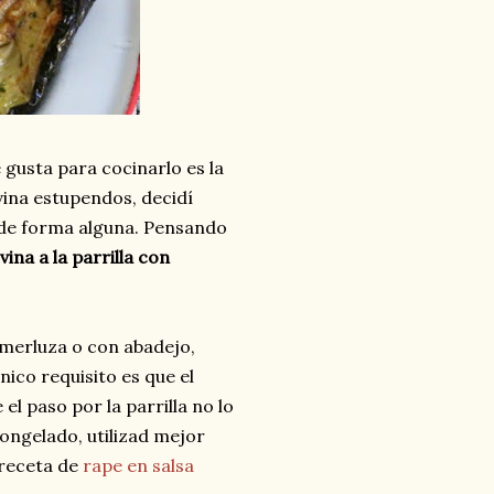
gusta para cocinarlo es la
vina estupendos, decidí
 de forma alguna. Pensando
vina a la parrilla con
 merluza o con abadejo,
 único requisito es que el
el paso por la parrilla no lo
ongelado, utilizad mejor
 receta de
rape en salsa