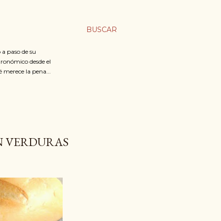
BUSCAR
 a paso de su
stronómico desde el
é merece la pena...
ON VERDURAS