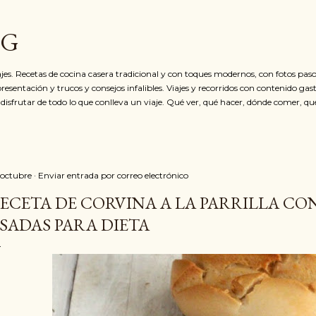
Ir al contenido principal
OG
jes. Recetas de cocina casera tradicional y con toques modernos, con fotos paso
resentación y trucos y consejos infalibles. Viajes y recorridos con contenido ga
 disfrutar de todo lo que conlleva un viaje. Qué ver, qué hacer, dónde comer, qu
 octubre
Enviar entrada por correo electrónico
ECETA DE CORVINA A LA PARRILLA C
SADAS PARA DIETA