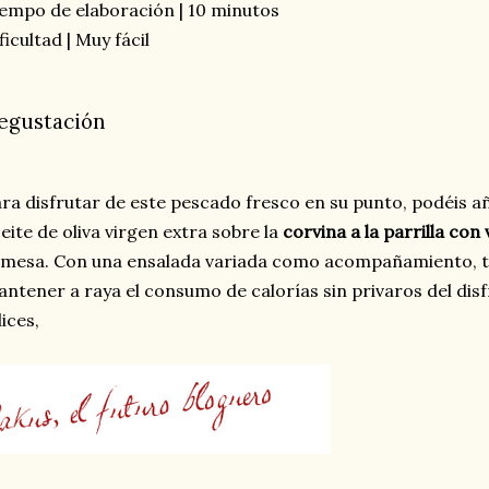
empo de elaboración | 10 minutos
ficultad | Muy fácil
egustación
ra disfrutar de este pescado fresco en su punto, podéis a
eite de oliva virgen extra sobre la
corvina a la parrilla co
 mesa. Con una ensalada variada como acompañamiento, t
ntener a raya el consumo de calorías sin privaros del disf
lices,