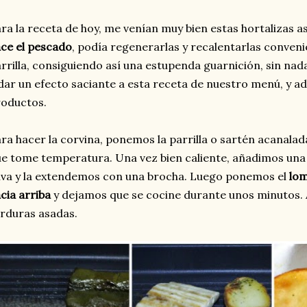
ra la receta de hoy, me venían muy bien estas hortalizas 
ce el pescado
, podía regenerarlas y recalentarlas conve
rrilla, consiguiendo así una estupenda guarnición, sin nad
dar un efecto saciante a esta receta de nuestro menú, y a
oductos.
ra hacer la corvina, ponemos la parrilla o sartén acanalad
e tome temperatura. Una vez bien caliente, añadimos una
iva y la extendemos con una brocha. Luego ponemos el
lom
cia arriba
y dejamos que se cocine durante unos minutos. 
rduras asadas.