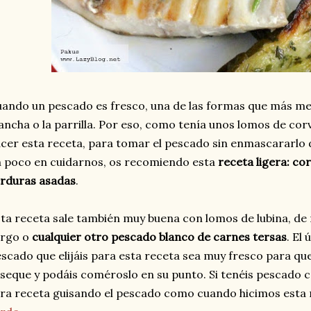
ando un pescado es fresco, una de las formas que más me 
ancha o la parrilla. Por eso, como tenía unos lomos de cor
cer esta receta, para tomar el pescado sin enmascararlo
 poco en cuidarnos, os recomiendo esta
receta ligera: cor
rduras asadas
.
ta receta sale también muy buena con lomos de lubina, de
argo o
cualquier otro pescado blanco de carnes tersas
. El
scado que elijáis para esta receta sea muy fresco para que 
seque y podáis coméroslo en su punto. Si tenéis pescado c
ra receta guisando el pescado como cuando hicimos esta