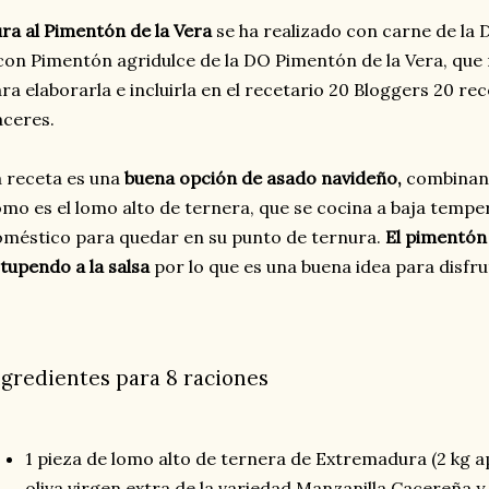
ra al Pimentón de la Vera
se ha realizado con carne de la
con Pimentón agridulce de la DO Pimentón de la Vera, que 
ra elaborarla e incluirla en el recetario 20 Bloggers 20 re
ceres.
 receta es una
buena opción de asado navideño,
combinand
mo es el lomo alto de ternera, que se cocina a baja tempe
méstico para quedar en su punto de ternura.
El pimentón
tupendo a la salsa
por lo que es una buena idea para disfr
ngredientes para 8 raciones
1 pieza de lomo alto de ternera de Extremadura (2 kg 
oliva virgen extra de la variedad Manzanilla Cacereña y