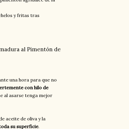
elos y fritas tras
emadura al Pimentón de
nte una hora para que no
ertemente con hilo de
e al asarse tenga mejor
 aceite de oliva y la
toda su superficie
.