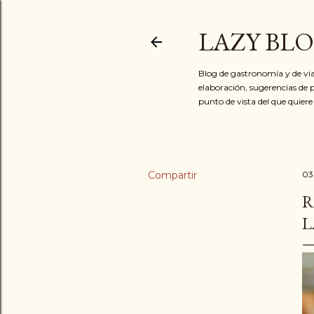
LAZY BL
Blog de gastronomía y de via
elaboración, sugerencias de p
punto de vista del que quiere
Compartir
03
R
L