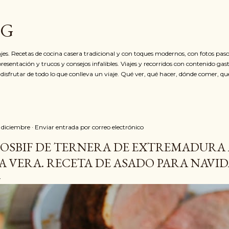
Ir al contenido principal
OG
jes. Recetas de cocina casera tradicional y con toques modernos, con fotos paso
resentación y trucos y consejos infalibles. Viajes y recorridos con contenido ga
 disfrutar de todo lo que conlleva un viaje. Qué ver, qué hacer, dónde comer, qu
 diciembre
Enviar entrada por correo electrónico
OSBIF DE TERNERA DE EXTREMADURA 
A VERA. RECETA DE ASADO PARA NAVI