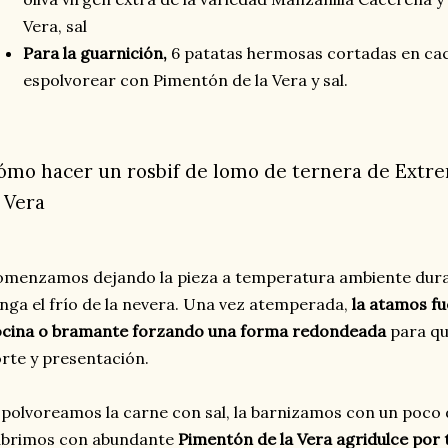
Vera, sal
Para la guarnición,
6 patatas hermosas cortadas en cach
espolvorear con Pimentón de la Vera y sal.
ómo hacer un rosbif de lomo de ternera de Extr
a Vera
menzamos dejando la pieza a temperatura ambiente dura
nga el frío de la nevera. Una vez atemperada,
la atamos fu
ocina o bramante forzando una forma redondeada
para qu
rte y presentación.
polvoreamos la carne con sal, la barnizamos con un poco de
ubrimos con abundante
Pimentón de la Vera agridulce por 