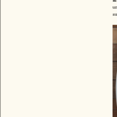
ar
un
su