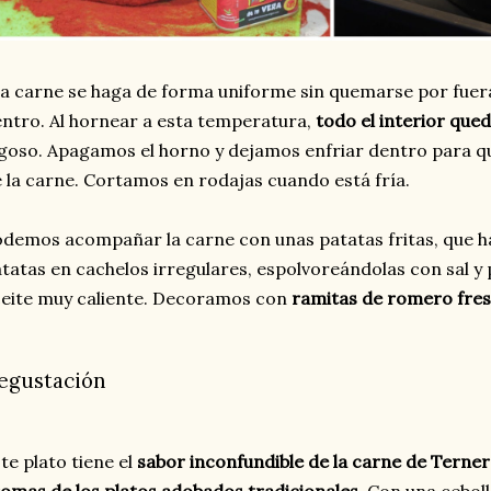
la carne se haga de forma uniforme sin quemarse por fuer
ntro. Al hornear a esta temperatura,
todo el interior que
goso. Apagamos el horno y dejamos enfriar dentro para q
 la carne. Cortamos en rodajas cuando está fría.
demos acompañar la carne con unas patatas fritas, que 
tatas en cachelos irregulares, espolvoreándolas con sal y
eite muy caliente. Decoramos con
ramitas de romero fre
egustación
te plato tiene el
sabor inconfundible de la carne de Terne