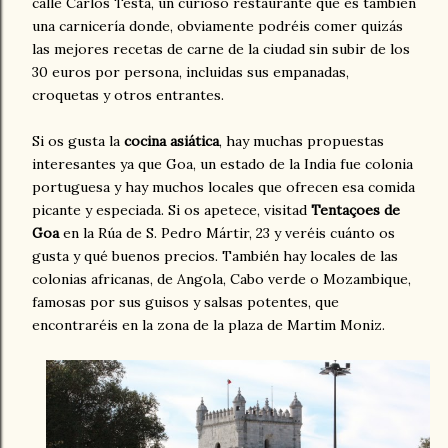
calle Carlos Testa, un curioso restaurante que es también
una carnicería donde, obviamente podréis comer quizás
las mejores recetas de carne de la ciudad sin subir de los
30 euros por persona, incluidas sus empanadas,
croquetas y otros entrantes.
Si os gusta la
cocina asiática
, hay muchas propuestas
interesantes ya que Goa, un estado de la India fue colonia
portuguesa y hay muchos locales que ofrecen esa comida
picante y especiada. Si os apetece, visitad
Tentaçoes de
Goa
en la Rúa de S. Pedro Mártir, 23 y veréis cuánto os
gusta y qué buenos precios. También hay locales de las
colonias africanas, de Angola, Cabo verde o Mozambique,
famosas por sus guisos y salsas potentes, que
encontraréis en la zona de la plaza de Martim Moniz.