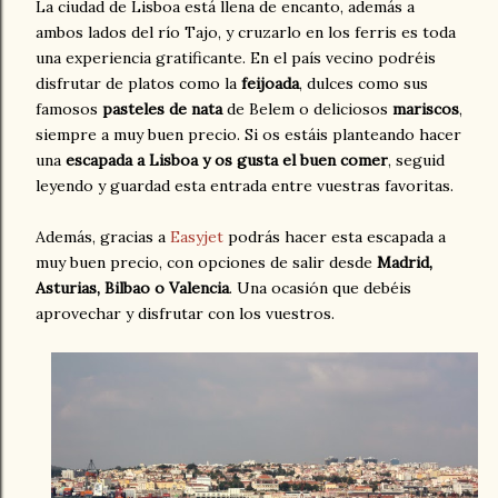
La ciudad de Lisboa está llena de encanto, además a
ambos lados del río Tajo, y cruzarlo en los ferris es toda
una experiencia gratificante. En el país vecino podréis
disfrutar de platos como la
feijoada
, dulces como sus
famosos
pasteles de nata
de Belem o deliciosos
mariscos
,
siempre a muy buen precio. Si os estáis planteando hacer
una
escapada a Lisboa y os gusta el buen comer
, seguid
leyendo y guardad esta entrada entre vuestras favoritas.
Además, gracias a
Easyjet
podrás hacer esta escapada a
muy buen precio, con opciones de salir desde
Madrid,
Asturias, Bilbao o Valencia
. Una ocasión que debéis
aprovechar y disfrutar con los vuestros.