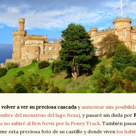
a
volver a ver su preciosa cascada
y
aumentar mis posibilida
mbre del monstruo del lago Ness)
, y pasaré sin duda por
F
z no subiré al Ben Nevis por la Poney Track
. También pasa
me esta preciosa foto de su castillo y donde viven
los habi