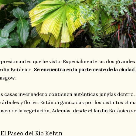
presionantes que he visto. Especialmente las dos grandes
rdín Botánico.
Se encuentra en la parte oeste de la ciudad
lasgow.
s casas invernadero contienen auténticas junglas dentro. 
 árboles y flores. Están organizadas por los distintos clima
seo de la vegetación. Además, desde el Jardín Botánico se 
. El Paseo del Río Kelvin