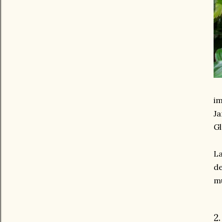
im
Ja
G
La
de
mu
2