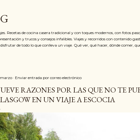
Ir al contenido principal
OG
jes. Recetas de cocina casera tradicional y con toques modernos, con fotos paso
resentación y trucos y consejos infalibles. Viajes y recorridos con contenido ga
 disfrutar de todo lo que conlleva un viaje. Qué ver, qué hacer, dónde comer, qu
 marzo
Enviar entrada por correo electrónico
UEVE RAZONES POR LAS QUE NO TE PU
LASGOW EN UN VIAJE A ESCOCIA