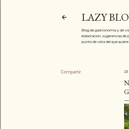
LAZY BL
Blog de gastronomía y de via
elaboración, sugerencias de p
punto de vista del que quiere
Compartir
23
N
G