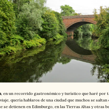
a
, en un recorrido gastronómico y turístico que haré por t
 viaje, quería hablaros de una ciudad que muchos se saltan
e se detienen en Edimburgo, en las Tierras Altas y otras be