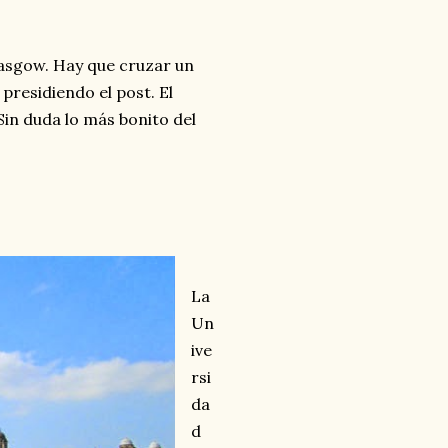
Glasgow. Hay que cruzar un
 presidiendo el post. El
Sin duda lo más bonito del
La
Un
ive
rsi
da
d