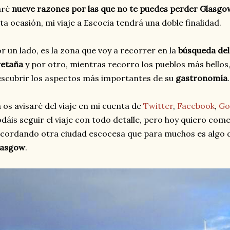
aré
nueve razones por las que no te puedes perder Glasgow
ta ocasión, mi viaje a Escocia tendrá una doble finalidad.
r un lado, es la zona que voy a recorrer en la
búsqueda del
retaña
y por otro, mientras recorro los pueblos más bellos, 
scubrir los aspectos más importantes de su
gastronomía
.
 os avisaré del viaje en mi cuenta de
Twitter
,
Facebook
,
Go
dáis seguir el viaje con todo detalle, pero hoy quiero com
cordando otra ciudad escocesa que para muchos es algo 
lasgow
.