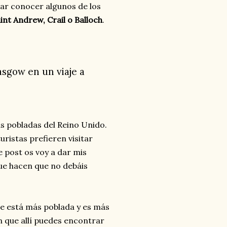
ar conocer algunos de los
nt Andrew, Crail o Balloch
.
sgow en un viaje a
ás pobladas del Reino Unido.
ristas prefieren visitar
e post os voy a dar mis
ue hacen que no debáis
ue está más poblada y es más
que allí puedes encontrar