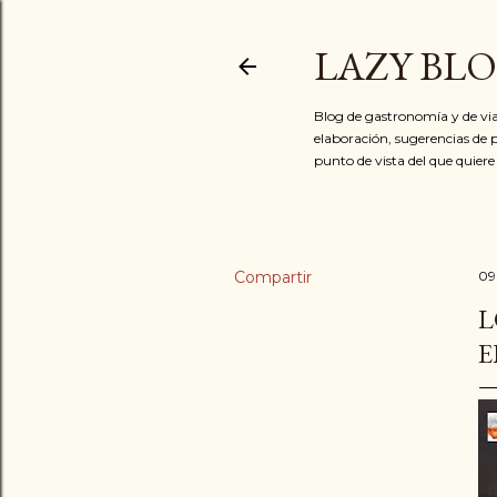
LAZY BL
Blog de gastronomía y de via
elaboración, sugerencias de p
punto de vista del que quiere
Compartir
09
L
E