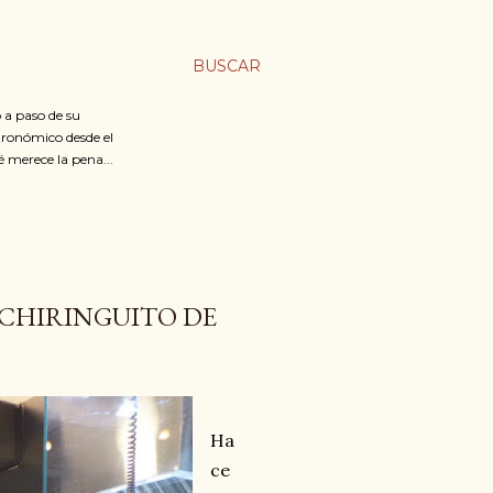
BUSCAR
 a paso de su
stronómico desde el
é merece la pena...
 CHIRINGUITO DE
Ha
ce