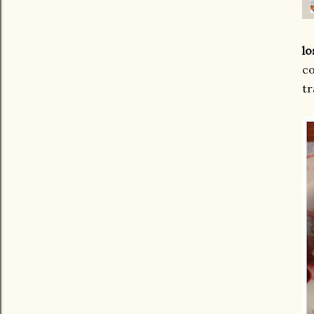
lo
co
tr