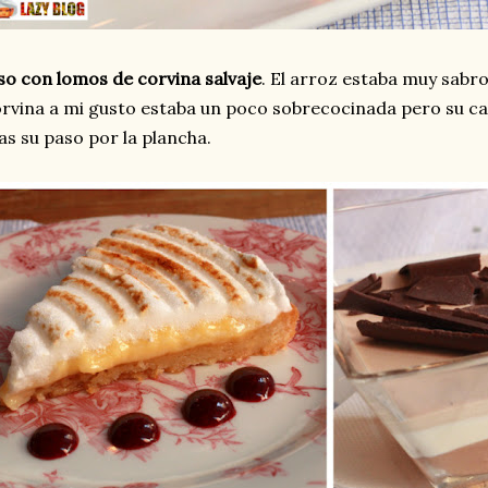
so con lomos de corvina salvaje
. El arroz estaba muy sabr
rvina a mi gusto estaba un poco sobrecocinada pero su car
as su paso por la plancha.