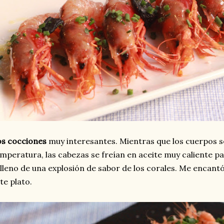
os cocciones
muy interesantes. Mientras que los cuerpos s
mperatura, las cabezas se freían en aceite muy caliente p
lleno de una explosión de sabor de los corales. Me encantó
te plato.