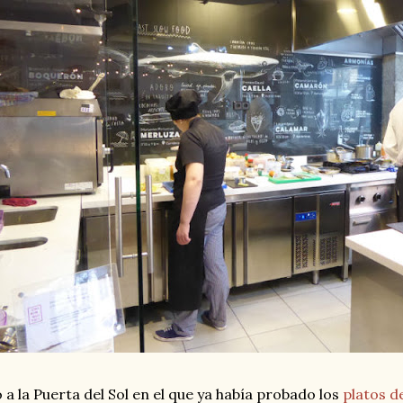
 a la Puerta del Sol en el que ya había probado los
platos d