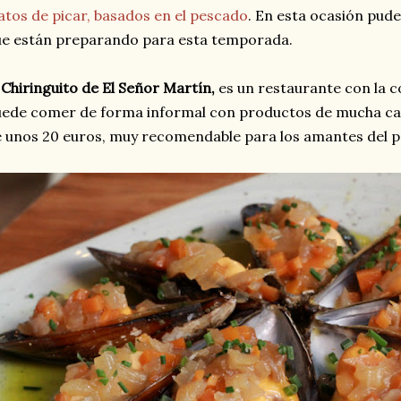
atos de picar, basados en el pescado
. En esta ocasión pude
e están preparando para esta temporada.
 Chiringuito de El Señor Martín,
es un restaurante con la co
ede comer de forma informal con productos de mucha cal
 unos 20 euros, muy recomendable para los amantes del 