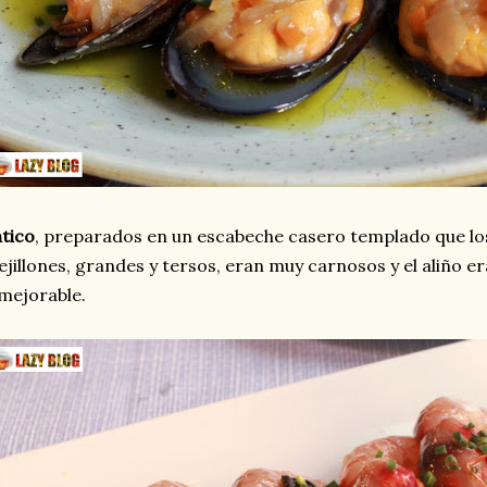
tico
, preparados en un escabeche casero templado que lo
jillones, grandes y tersos, eran muy carnosos y el aliño e
mejorable.