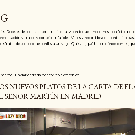
Ir al contenido principal
OG
jes. Recetas de cocina casera tradicional y con toques modernos, con fotos paso
resentación y trucos y consejos infalibles. Viajes y recorridos con contenido ga
 disfrutar de todo lo que conlleva un viaje. Qué ver, qué hacer, dónde comer, qu
 marzo
Enviar entrada por correo electrónico
OS NUEVOS PLATOS DE LA CARTA DE EL
L SEÑOR MARTÍN EN MADRID