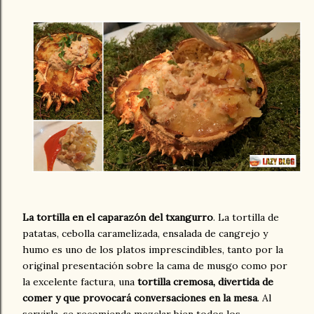
La tortilla en el caparazón del txangurro
. La tortilla de
patatas, cebolla caramelizada, ensalada de cangrejo y
humo es uno de los platos imprescindibles, tanto por la
original presentación sobre la cama de musgo como por
la excelente factura, una
tortilla cremosa, divertida de
comer y que provocará conversaciones en la mesa
. Al
servirla, se recomienda mezclar bien todos los