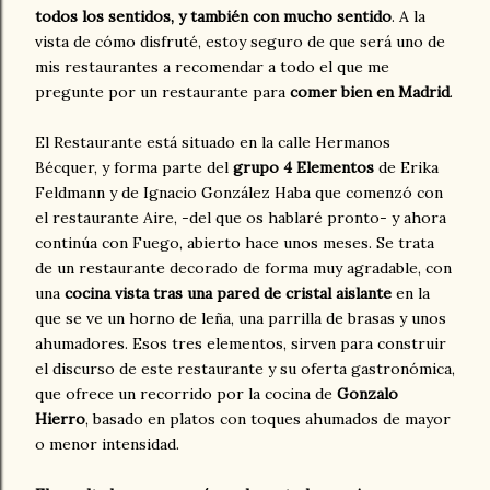
todos los sentidos, y también con mucho sentido
. A la
vista de cómo disfruté, estoy seguro de que será uno de
mis restaurantes a recomendar a todo el que me
pregunte por un restaurante para
comer bien en Madrid
.
El Restaurante está situado en la calle Hermanos
Bécquer, y forma parte del
grupo 4 Elementos
de Erika
Feldmann y de Ignacio González Haba que comenzó con
el restaurante Aire, -del que os hablaré pronto- y ahora
continúa con Fuego, abierto hace unos meses. Se trata
de un restaurante decorado de forma muy agradable, con
una
cocina vista tras una pared de cristal aislante
en la
que se ve un horno de leña, una parrilla de brasas y unos
ahumadores. Esos tres elementos, sirven para construir
el discurso de este restaurante y su oferta gastronómica,
que ofrece un recorrido por la cocina de
Gonzalo
Hierro
, basado en platos con toques ahumados de mayor
o menor intensidad.