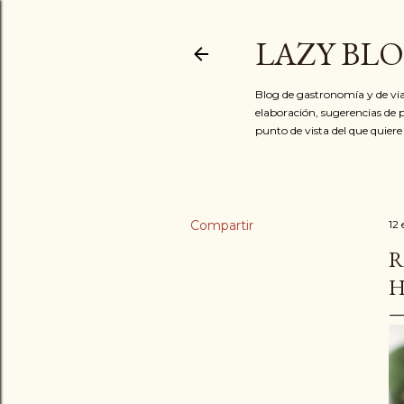
LAZY BL
Blog de gastronomía y de via
elaboración, sugerencias de p
punto de vista del que quiere
Compartir
12
R
H