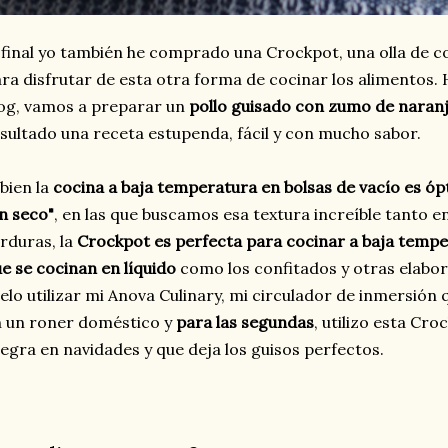
 final yo también he comprado una Crockpot, una olla de c
ra disfrutar de esta otra forma de cocinar los alimentos. 
og, vamos a preparar un
pollo guisado con zumo de naran
sultado una receta estupenda, fácil y con mucho sabor.
 bien la
cocina a baja temperatura en bolsas de vacío es ó
n seco"
, en las que buscamos esa textura increíble tanto 
rduras, la
Crockpot es perfecta para cocinar a baja temp
e se cocinan en líquido
como los confitados y otras elabo
elo utilizar mi Anova Culinary, mi circulador de inmersión
 un roner doméstico y
para las segundas
, utilizo esta Cr
egra en navidades y que deja los guisos perfectos.