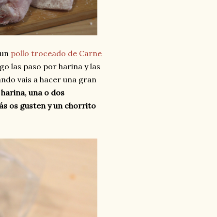
 un
pollo troceado de Carne
ego las paso por harina y las
ndo vais a hacer una gran
 harina, una o dos
ás os gusten y un chorrito