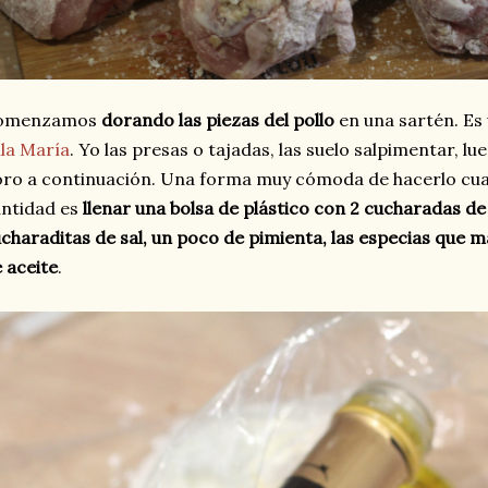
omenzamos
dorando las piezas del pollo
en una sartén. Es
lla María
. Yo las presas o tajadas, las suelo salpimentar, lu
ro a continuación. Una forma muy cómoda de hacerlo cua
ntidad es
llenar una bolsa de plástico con 2 cucharadas de
charaditas de sal, un poco de pimienta, las especias que m
 aceite
.