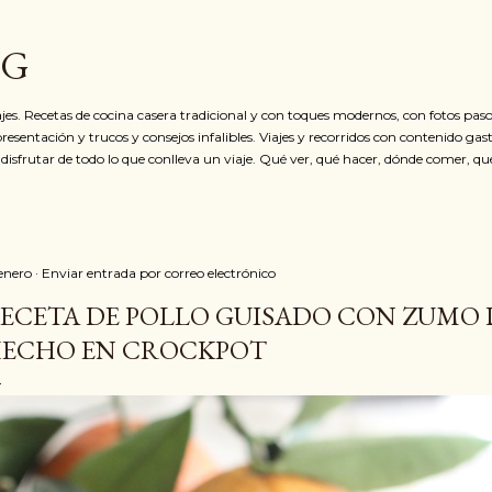
Ir al contenido principal
OG
jes. Recetas de cocina casera tradicional y con toques modernos, con fotos paso
resentación y trucos y consejos infalibles. Viajes y recorridos con contenido ga
 disfrutar de todo lo que conlleva un viaje. Qué ver, qué hacer, dónde comer, qu
 enero
Enviar entrada por correo electrónico
ECETA DE POLLO GUISADO CON ZUMO
ECHO EN CROCKPOT