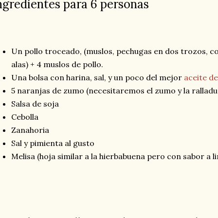
ngredientes para 6 personas
Un pollo troceado, (muslos, pechugas en dos trozos, c
alas) + 4 muslos de pollo.
Una bolsa con harina, sal, y un poco del mejor
aceite de
5 naranjas de zumo (necesitaremos el zumo y la ralladu
Salsa de soja
Cebolla
Zanahoria
Sal y pimienta al gusto
Melisa (hoja similar a la hierbabuena pero con sabor a l