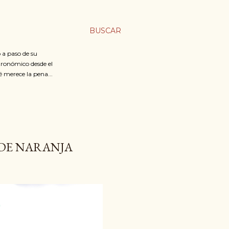
BUSCAR
 a paso de su
stronómico desde el
é merece la pena...
 DE NARANJA