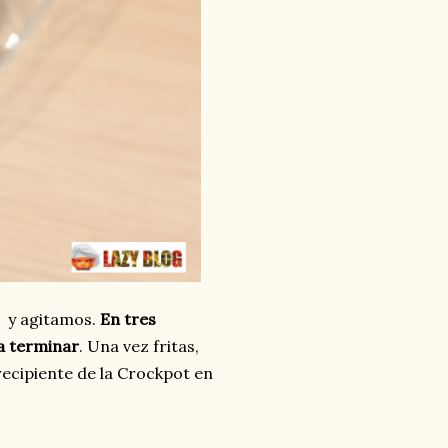
a y agitamos.
En tres
ta terminar
. Una vez fritas,
recipiente de la Crockpot en