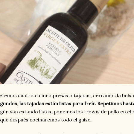
temos cuatro o cinco presas o tajadas, cerramos la bols
gundos, las tajadas están listas para freír. Repetimos has
gún van estando listas, ponemos los trozos de pollo en el 
 que después cocinaremos todo el guiso.