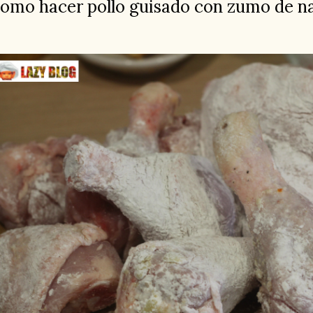
omo hacer pollo guisado con zumo de n