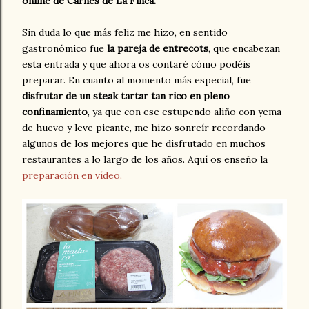
online de Carnes de La Finca.
Sin duda lo que más feliz me hizo, en sentido
gastronómico fue
la pareja de entrecots
, que encabezan
esta entrada y que ahora os contaré cómo podéis
preparar. En cuanto al momento más especial, fue
disfrutar de un steak tartar tan rico en pleno
confinamiento
, ya que con ese estupendo aliño con yema
de huevo y leve picante, me hizo sonreír recordando
algunos de los mejores que he disfrutado en muchos
restaurantes a lo largo de los años. Aquí os enseño la
preparación en vídeo.