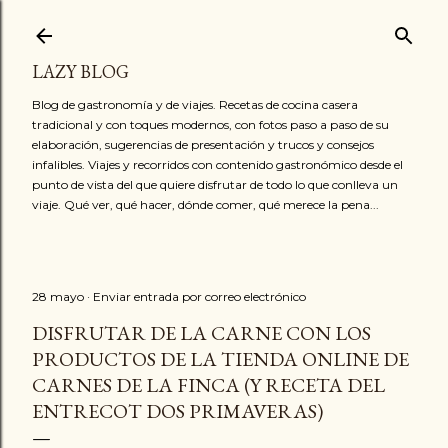
Ir al contenido principal
LAZY BLOG
Blog de gastronomía y de viajes. Recetas de cocina casera
tradicional y con toques modernos, con fotos paso a paso de su
elaboración, sugerencias de presentación y trucos y consejos
infalibles. Viajes y recorridos con contenido gastronómico desde el
punto de vista del que quiere disfrutar de todo lo que conlleva un
viaje. Qué ver, qué hacer, dónde comer, qué merece la pena...
28 mayo
Enviar entrada por correo electrónico
DISFRUTAR DE LA CARNE CON LOS
PRODUCTOS DE LA TIENDA ONLINE DE
CARNES DE LA FINCA (Y RECETA DEL
ENTRECOT DOS PRIMAVERAS)