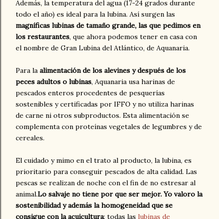
Además, la temperatura del agua (17-24 grados durante
todo el año) es ideal para la lubina. Así surgen las
magníficas lubinas de tamaño grande, las que pedimos en
los restaurantes
, que ahora podemos tener en casa con
el nombre de Gran Lubina del Atlántico, de Aquanaria.
Para la
alimentación de los alevines y después de los
peces adultos o lubinas
, Aquanaria usa harinas de
pescados enteros procedentes de pesquerías
sostenibles y certificadas por IFFO y no utiliza harinas
de carne ni otros subproductos. Esta alimentación se
complementa con proteínas vegetales de legumbres y de
cereales.
El cuidado y mimo en el trato al producto, la lubina, es
prioritario para conseguir pescados de alta calidad. Las
pescas se realizan de noche con el fin de no estresar al
animal.
Lo salvaje no tiene por que ser mejor. Yo valoro la
sostenibilidad y además la homogeneidad que se
consigue con la acuicultura
: todas las
lubinas de