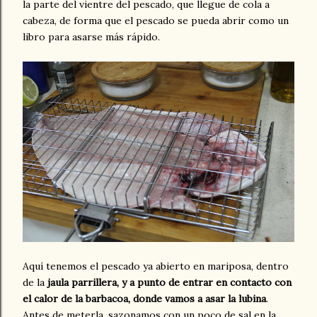
la parte del vientre del pescado, que llegue de cola a
cabeza, de forma que el pescado se pueda abrir como un
libro para asarse más rápido.
Aquí tenemos el pescado ya abierto en mariposa, dentro
de la
jaula parrillera, y a punto de entrar en contacto con
el calor de la barbacoa, donde vamos a asar la lubina
.
Antes de meterla, sazonamos con un poco de sal en la