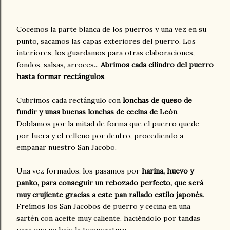
Cocemos la parte blanca de los puerros y una vez en su
punto, sacamos las capas exteriores del puerro. Los
interiores, los guardamos para otras elaboraciones,
fondos, salsas, arroces...
Abrimos cada cilindro del puerro
hasta formar rectángulos
.
Cubrimos cada rectángulo con
lonchas de queso de
fundir y unas buenas lonchas de cecina de León
.
Doblamos por la mitad de forma que el puerro quede
por fuera y el relleno por dentro, procediendo a
empanar nuestro San Jacobo.
Una vez formados, los pasamos por
harina, huevo y
panko, para conseguir un rebozado perfecto, que será
muy crujiente gracias a este pan rallado estilo japonés
.
Freímos los San Jacobos de puerro y cecina en una
sartén con aceite muy caliente, haciéndolo por tandas
para que no baje la temperatura.