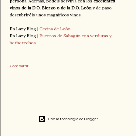
persona. Además, podéis servirla con los
excelentes
vinos de la D.O. Bierzo o de la D.O. León
y de paso
descubriréis unos magníficos vinos.
En Lazy Blog |
Cecina de León
En Lazy Blog |
Puerros de Sahagún con verduras y
berberechos
Compartir
Con la tecnología de Blogger