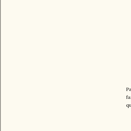
Pa
fa
qu