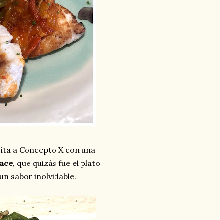
sita a Concepto X con una
lace
, que quizás fue el plato
n sabor inolvidable.