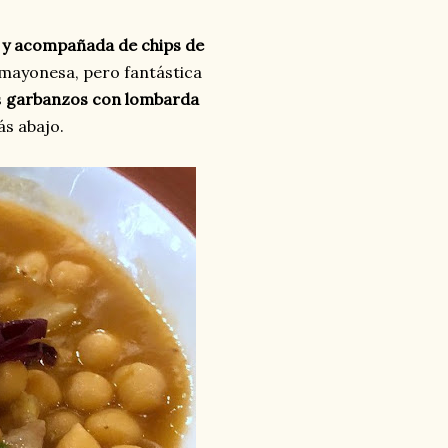
a y acompañada de chips de
 mayonesa, pero fantástica
s
garbanzos con lombarda
ás abajo.