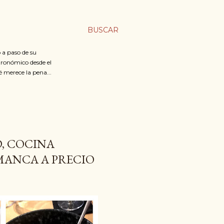
BUSCAR
 a paso de su
stronómico desde el
é merece la pena...
, COCINA
MANCA A PRECIO