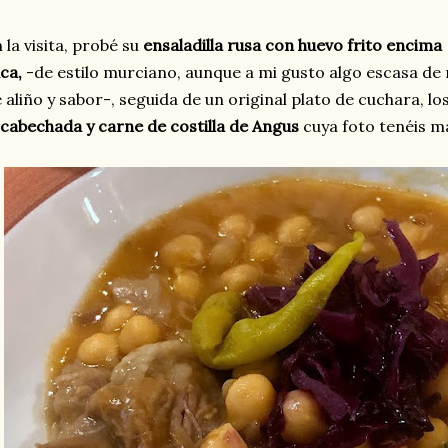
 la visita, probé su
ensaladilla rusa con huevo frito encim
ca,
-de estilo murciano, aunque a mi gusto algo escasa de
 aliño y sabor-, seguida de un original plato de cuchara, lo
cabechada y carne de costilla de Angus
cuya foto tenéis m