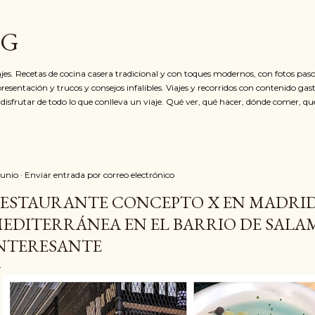
Ir al contenido principal
OG
jes. Recetas de cocina casera tradicional y con toques modernos, con fotos paso
resentación y trucos y consejos infalibles. Viajes y recorridos con contenido ga
 disfrutar de todo lo que conlleva un viaje. Qué ver, qué hacer, dónde comer, qu
 junio
Enviar entrada por correo electrónico
ESTAURANTE CONCEPTO X EN MADRID
EDITERRÁNEA EN EL BARRIO DE SALA
NTERESANTE