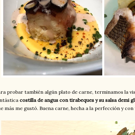
ra probar también algún plato de carne, terminamos la vi
ntástica
costilla de angus con tirabeques y su salsa demi g
e más me gustó. Buena carne, hecha a la perfección y con u