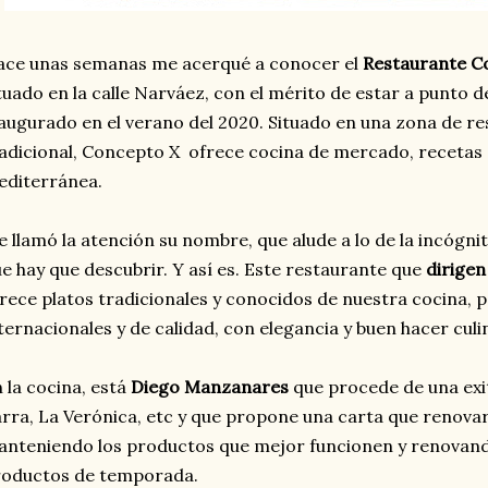
ce unas semanas me acerqué a conocer el
Restaurante Co
tuado en la calle Narváez, con el mérito de estar a punto d
augurado en el verano del 2020. Situado en una zona de r
adicional, Concepto X ofrece cocina de mercado, recetas c
editerránea.
 llamó la atención su nombre, que alude a lo de la incógni
e hay que descubrir. Y así es. Este restaurante que
dirigen
rece platos tradicionales y conocidos de nuestra cocina, 
ternacionales y de calidad, con elegancia y buen hacer culi
 la cocina, está
Diego Manzanares
que procede de una exi
rra, La Verónica, etc y que propone una carta que renovar
nteniendo los productos que mejor funcionen y renovando
roductos de temporada.