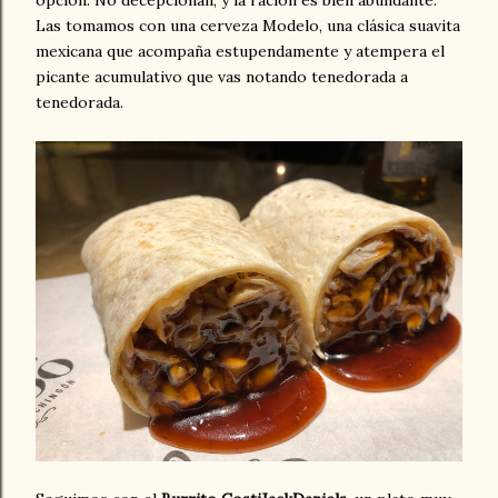
opción. No decepcionan, y la ración es bien abundante.
Las tomamos con una cerveza Modelo, una clásica suavita
mexicana que acompaña estupendamente y atempera el
picante acumulativo que vas notando tenedorada a
tenedorada.