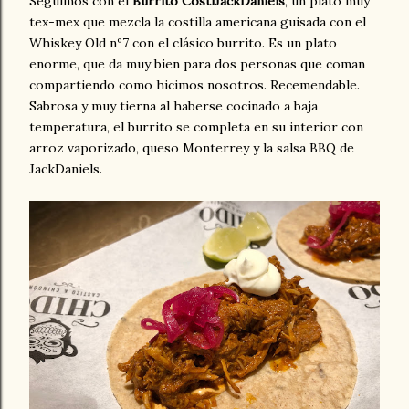
Seguimos con el
Burrito CostiJackDaniels
, un plato muy
tex-mex que mezcla la costilla americana guisada con el
Whiskey Old nº7 con el clásico burrito. Es un plato
enorme, que da muy bien para dos personas que coman
compartiendo como hicimos nosotros. Recemendable.
Sabrosa y muy tierna al haberse cocinado a baja
temperatura, el burrito se completa en su interior con
arroz vaporizado, queso Monterrey y la salsa BBQ de
JackDaniels.