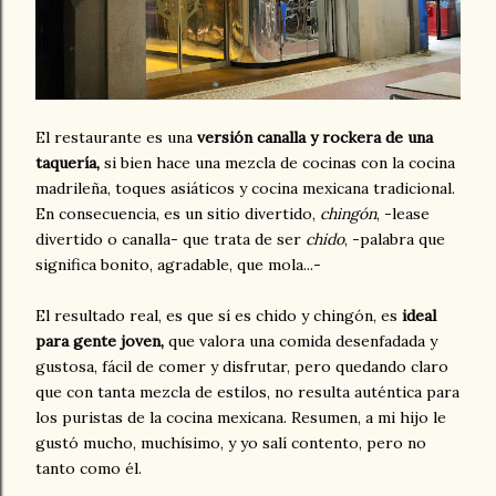
El restaurante es una
versión canalla y rockera de una
taquería,
si bien hace una mezcla de cocinas con la cocina
madrileña, toques asiáticos y cocina mexicana tradicional.
En consecuencia, es un sitio divertido,
chingón
, -lease
divertido o canalla- que trata de ser
chido
, -palabra que
significa bonito, agradable, que mola...-
El resultado real, es que sí es chido y chingón, es
ideal
para gente joven,
que valora una comida desenfadada y
gustosa, fácil de comer y disfrutar, pero quedando claro
que con tanta mezcla de estilos, no resulta auténtica para
los puristas de la cocina mexicana. Resumen, a mi hijo le
gustó mucho, muchísimo, y yo salí contento, pero no
tanto como él.