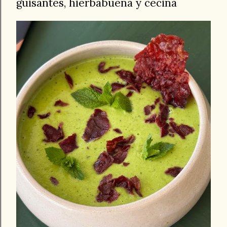
guisantes, hierbabuena y cecina