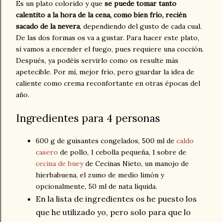
Es un plato colorido y que
se puede tomar tanto
calentito a la hora de la cena, como bien frío, recién
sacado de la nevera
, dependiendo del gusto de cada cual.
De las dos formas os va a gustar. Para hacer este plato,
sí vamos a encender el fuego, pues requiere una cocción.
Después, ya podéis servirlo como os resulte más
apetecible. Por mí, mejor frío, pero guardar la idea de
caliente como crema reconfortante en otras épocas del
año.
Ingredientes para 4 personas
600 g de guisantes congelados, 500 ml de
caldo
casero
de pollo, 1 cebolla pequeña, 1 sobre de
cecina de buey
de Cecinas Nieto, un manojo de
hierbabuena, el zumo de medio limón y
opcionalmente, 50 ml de nata líquida.
En la lista de ingredientes os he puesto los
que he utilizado yo, pero solo para que lo